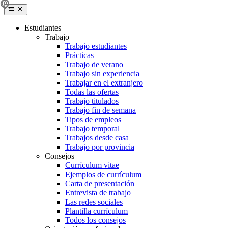
Estudiantes
Trabajo
Trabajo estudiantes
Prácticas
Trabajo de verano
Trabajo sin experiencia
Trabajar en el extranjero
Todas las ofertas
Trabajo titulados
Trabajo fin de semana
Tipos de empleos
Trabajo temporal
Trabajos desde casa
Trabajo por provincia
Consejos
Currículum vitae
Ejemplos de currículum
Carta de presentación
Entrevista de trabajo
Las redes sociales
Plantilla currículum
Todos los consejos