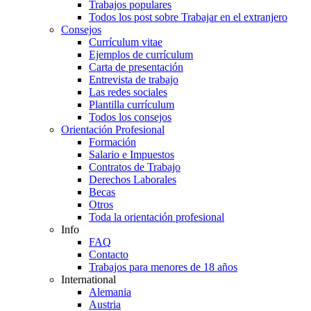
Trabajos populares
Todos los post sobre Trabajar en el extranjero
Consejos
Currículum vitae
Ejemplos de currículum
Carta de presentación
Entrevista de trabajo
Las redes sociales
Plantilla currículum
Todos los consejos
Orientación Profesional
Formación
Salario e Impuestos
Contratos de Trabajo
Derechos Laborales
Becas
Otros
Toda la orientación profesional
Info
FAQ
Contacto
Trabajos para menores de 18 años
International
Alemania
Austria