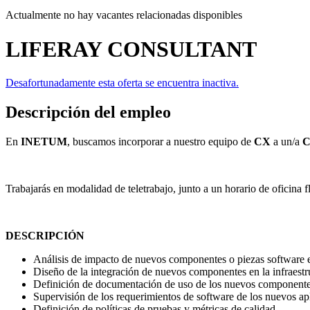
Actualmente no hay vacantes relacionadas disponibles
LIFERAY CONSULTANT
Desafortunadamente esta oferta se encuentra inactiva.
Descripción del empleo
En
INETUM
, buscamos incorporar a nuestro equipo de
CX
a un/a
C
Trabajarás en modalidad de teletrabajo, junto a un horario de oficina fl
DESCRIPCIÓN
Análisis de impacto de nuevos componentes o piezas software en
Diseño de la integración de nuevos componentes en la infraestru
Definición de documentación de uso de los nuevos componente
Supervisión de los requerimientos de software de los nuevos apl
Definición de políticas de pruebas y métricas de calidad.