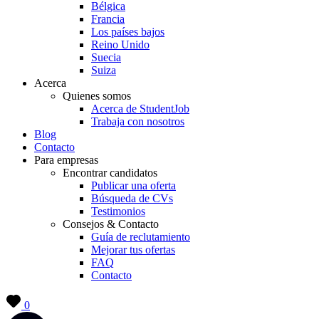
Bélgica
Francia
Los países bajos
Reino Unido
Suecia
Suiza
Acerca
Quienes somos
Acerca de StudentJob
Trabaja con nosotros
Blog
Contacto
Para empresas
Encontrar candidatos
Publicar una oferta
Búsqueda de CVs
Testimonios
Consejos & Contacto
Guía de reclutamiento
Mejorar tus ofertas
FAQ
Contacto
0