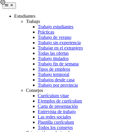
Estudiantes
Trabajo
Trabajo estudiantes
Prácticas
Trabajo de verano
Trabajo sin experiencia
Trabajar en el extranjero
Todas las ofertas
Trabajo titulados
Trabajo fin de semana
Tipos de empleos
Trabajo temporal
Trabajos desde casa
Trabajo por provincia
Consejos
Currículum vitae
Ejemplos de currículum
Carta de presentación
Entrevista de trabajo
Las redes sociales
Plantilla currículum
Todos los consejos