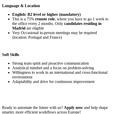
Language & Location
English: B2 level or higher (mandatory)
This is a 75%
remote role
, where you have to go 1 week to
the office every 2 months. Only
candidates residing in
Madrid
are eligible
Very Occasional in-person meetings may be required
(location: Portugal and France)
Soft Skills
Strong team spirit and proactive communication
Analytical mindset and a focus on problem-solving
Willingness to work in an international and cross-functional
environment
Adaptability and drive for continuous improvement
Ready to automate the future with us?
Apply now
and help shape
smarter, more efficient workflows across Europe!