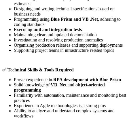
estimates
Designing and writing technical specifications based on
business needs
Programming using
Blue Prism and VB .Net
, adhering to
coding standards
Executing
unit and integration tests
Maintaining clear and updated documentation
Investigating and resolving production anomalies
Organizing production releases and supporting deployments
Supporting project teams in infrastructure-related topics
✅
Technical Skills & Tools Required
Proven experience in
RPA development with Blue Prism
Solid knowledge of
VB .Net
and
object-oriented
programming
Familiarity with automation, maintenance and monitoring best
practices
Experience in Agile methodologies is a strong plus
Ability to analyze and understand complex systems and
workflows