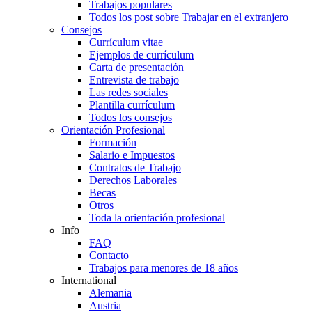
Trabajos populares
Todos los post sobre Trabajar en el extranjero
Consejos
Currículum vitae
Ejemplos de currículum
Carta de presentación
Entrevista de trabajo
Las redes sociales
Plantilla currículum
Todos los consejos
Orientación Profesional
Formación
Salario e Impuestos
Contratos de Trabajo
Derechos Laborales
Becas
Otros
Toda la orientación profesional
Info
FAQ
Contacto
Trabajos para menores de 18 años
International
Alemania
Austria