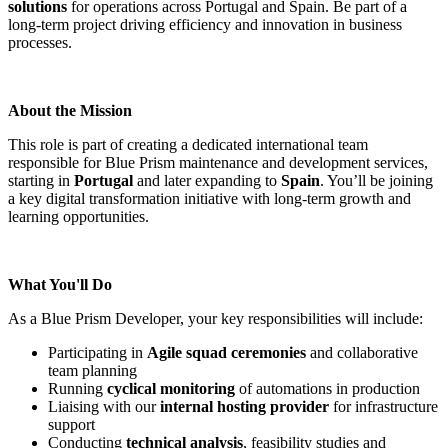
solutions
for operations across Portugal and Spain. Be part of a
long-term project driving efficiency and innovation in business
processes.
About the Mission
This role is part of creating a dedicated international team
responsible for Blue Prism maintenance and development services,
starting in
Portugal
and later expanding to
Spain
. You’ll be joining
a key digital transformation initiative with long-term growth and
learning opportunities.
What You'll Do
As a Blue Prism Developer, your key responsibilities will include:
Participating in
Agile squad ceremonies
and collaborative
team planning
Running
cyclical monitoring
of automations in production
Liaising with our
internal hosting provider
for infrastructure
support
Conducting
technical analysis
, feasibility studies and