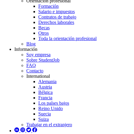
Orientación profesional
Formación
Salario e impuestos
Contratos de trabajo
Derechos laborales
Becas
Otros
Toda la orientación profesional
Blog
Información
Soy empresa
Sobre StudentJob
FAQ
Contacto
International
Alemania
Austria
Bélgica
Francia
Los países bajos
Reino Unido
Suecia
Suiza
Trabajar en el extranjero