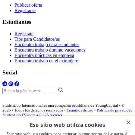
Publicar oferta
Registrarse
Estudiantes
Regístrate
Tips para Candidatos/as
Encuentra trabajo para estudiantes
Encuentra trabajo durante vacaciones
Encuentra prácticas en empresa
Encuentra trabajo en el extranjero
Social
StudentJob International es una compañía subsidiaria de YoungCapital • ©
2026 • Todos los derechos reservados •
Términos de uso
•
Politica de privacidad
StudentJob ES score
4.0 - 75 reviews
×
Ese sitio web utiliza cookies
Este sitio web usa cookies para mejorar la experiencia del usuario. Al