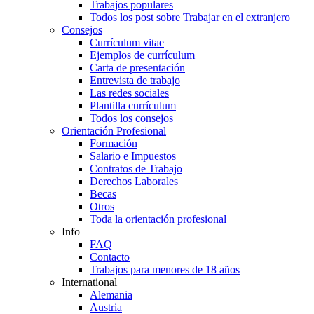
Trabajos populares
Todos los post sobre Trabajar en el extranjero
Consejos
Currículum vitae
Ejemplos de currículum
Carta de presentación
Entrevista de trabajo
Las redes sociales
Plantilla currículum
Todos los consejos
Orientación Profesional
Formación
Salario e Impuestos
Contratos de Trabajo
Derechos Laborales
Becas
Otros
Toda la orientación profesional
Info
FAQ
Contacto
Trabajos para menores de 18 años
International
Alemania
Austria