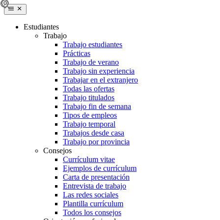
Estudiantes
Trabajo
Trabajo estudiantes
Prácticas
Trabajo de verano
Trabajo sin experiencia
Trabajar en el extranjero
Todas las ofertas
Trabajo titulados
Trabajo fin de semana
Tipos de empleos
Trabajo temporal
Trabajos desde casa
Trabajo por provincia
Consejos
Currículum vitae
Ejemplos de currículum
Carta de presentación
Entrevista de trabajo
Las redes sociales
Plantilla currículum
Todos los consejos