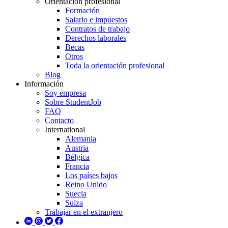
Orientación profesional
Formación
Salario e impuestos
Contratos de trabajo
Derechos laborales
Becas
Otros
Toda la orientación profesional
Blog
Información
Soy empresa
Sobre StudentJob
FAQ
Contacto
International
Alemania
Austria
Bélgica
Francia
Los países bajos
Reino Unido
Suecia
Suiza
Trabajar en el extranjero