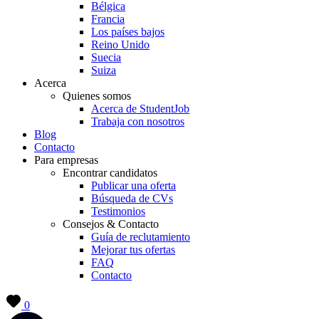
Bélgica
Francia
Los países bajos
Reino Unido
Suecia
Suiza
Acerca
Quienes somos
Acerca de StudentJob
Trabaja con nosotros
Blog
Contacto
Para empresas
Encontrar candidatos
Publicar una oferta
Búsqueda de CVs
Testimonios
Consejos & Contacto
Guía de reclutamiento
Mejorar tus ofertas
FAQ
Contacto
0