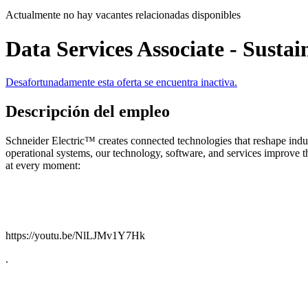
Actualmente no hay vacantes relacionadas disponibles
Data Services Associate - Susta
Desafortunadamente esta oferta se encuentra inactiva.
Descripción del empleo
Schneider Electric™ creates connected technologies that reshape indus
operational systems, our technology, software, and services improve 
at every moment:
https://youtu.be/NlLJMv1Y7Hk
.