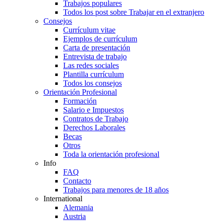
Trabajos populares
Todos los post sobre Trabajar en el extranjero
Consejos
Currículum vitae
Ejemplos de currículum
Carta de presentación
Entrevista de trabajo
Las redes sociales
Plantilla currículum
Todos los consejos
Orientación Profesional
Formación
Salario e Impuestos
Contratos de Trabajo
Derechos Laborales
Becas
Otros
Toda la orientación profesional
Info
FAQ
Contacto
Trabajos para menores de 18 años
International
Alemania
Austria