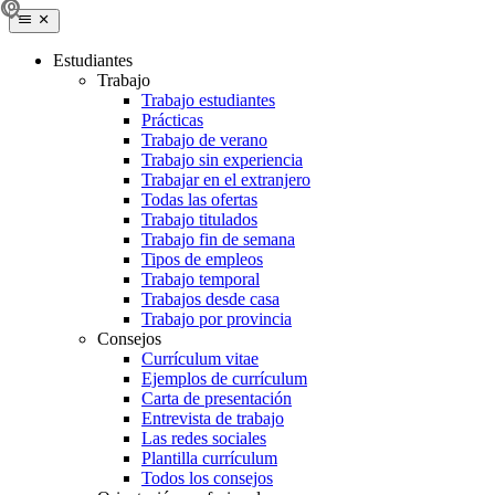
Estudiantes
Trabajo
Trabajo estudiantes
Prácticas
Trabajo de verano
Trabajo sin experiencia
Trabajar en el extranjero
Todas las ofertas
Trabajo titulados
Trabajo fin de semana
Tipos de empleos
Trabajo temporal
Trabajos desde casa
Trabajo por provincia
Consejos
Currículum vitae
Ejemplos de currículum
Carta de presentación
Entrevista de trabajo
Las redes sociales
Plantilla currículum
Todos los consejos