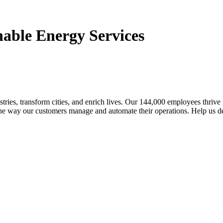
inable Energy Services
tries, transform cities, and enrich lives. Our 144,000 employees thrive
the way our customers manage and automate their operations. Help us de