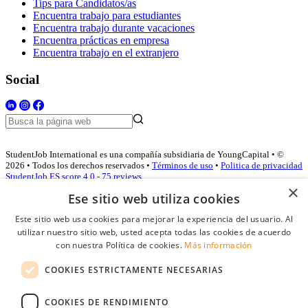
Tips para Candidatos/as
Encuentra trabajo para estudiantes
Encuentra trabajo durante vacaciones
Encuentra prácticas en empresa
Encuentra trabajo en el extranjero
Social
StudentJob International es una compañía subsidiaria de YoungCapital • ©
2026 • Todos los derechos reservados •
Términos de uso
•
Politica de privacidad
StudentJob ES score
4.0 - 75 reviews
×
Ese sitio web utiliza cookies
Este sitio web usa cookies para mejorar la experiencia del usuario. Al
Acceso empresas
utilizar nuestro sitio web, usted acepta todas las cookies de acuerdo
con nuestra Política de cookies.
Más información
E-mail
*
COOKIES ESTRICTAMENTE NECESARIAS
Contraseña
COOKIES DE RENDIMIENTO
Recordarme