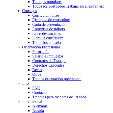
Trabajos populares
Todos los post sobre Trabajar en el extranjero
Consejos
Currículum vitae
Ejemplos de currículum
Carta de presentación
Entrevista de trabajo
Las redes sociales
Plantilla currículum
Todos los consejos
Orientación Profesional
Formación
Salario e Impuestos
Contratos de Trabajo
Derechos Laborales
Becas
Otros
Toda la orientación profesional
Info
FAQ
Contacto
Trabajos para menores de 18 años
International
Alemania
Austria