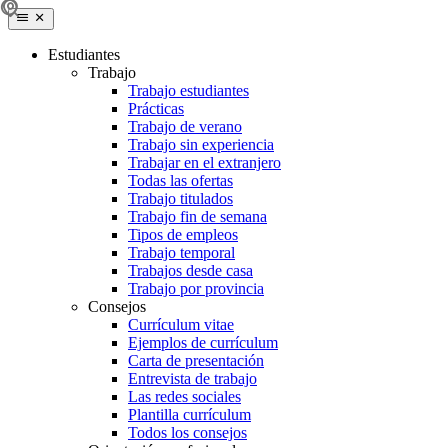
Estudiantes
Trabajo
Trabajo estudiantes
Prácticas
Trabajo de verano
Trabajo sin experiencia
Trabajar en el extranjero
Todas las ofertas
Trabajo titulados
Trabajo fin de semana
Tipos de empleos
Trabajo temporal
Trabajos desde casa
Trabajo por provincia
Consejos
Currículum vitae
Ejemplos de currículum
Carta de presentación
Entrevista de trabajo
Las redes sociales
Plantilla currículum
Todos los consejos