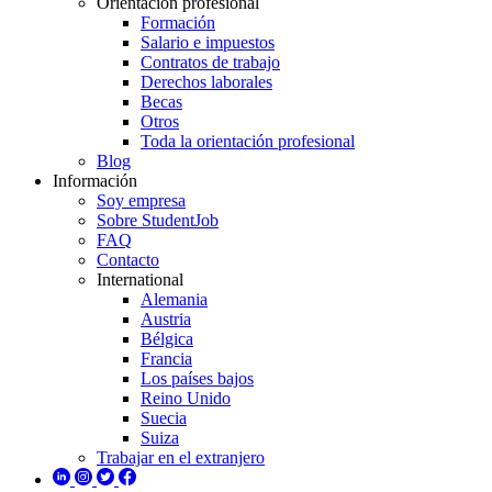
Orientación profesional
Formación
Salario e impuestos
Contratos de trabajo
Derechos laborales
Becas
Otros
Toda la orientación profesional
Blog
Información
Soy empresa
Sobre StudentJob
FAQ
Contacto
International
Alemania
Austria
Bélgica
Francia
Los países bajos
Reino Unido
Suecia
Suiza
Trabajar en el extranjero