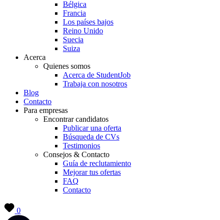
Bélgica
Francia
Los países bajos
Reino Unido
Suecia
Suiza
Acerca
Quienes somos
Acerca de StudentJob
Trabaja con nosotros
Blog
Contacto
Para empresas
Encontrar candidatos
Publicar una oferta
Búsqueda de CVs
Testimonios
Consejos & Contacto
Guía de reclutamiento
Mejorar tus ofertas
FAQ
Contacto
0