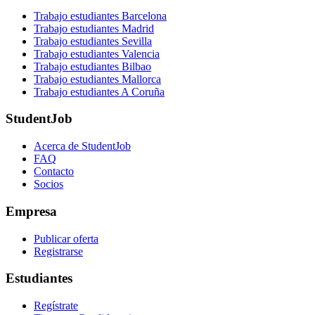
Trabajo estudiantes Barcelona
Trabajo estudiantes Madrid
Trabajo estudiantes Sevilla
Trabajo estudiantes Valencia
Trabajo estudiantes Bilbao
Trabajo estudiantes Mallorca
Trabajo estudiantes A Coruña
StudentJob
Acerca de StudentJob
FAQ
Contacto
Socios
Empresa
Publicar oferta
Registrarse
Estudiantes
Regístrate