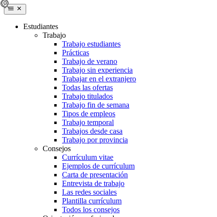
Estudiantes
Trabajo
Trabajo estudiantes
Prácticas
Trabajo de verano
Trabajo sin experiencia
Trabajar en el extranjero
Todas las ofertas
Trabajo titulados
Trabajo fin de semana
Tipos de empleos
Trabajo temporal
Trabajos desde casa
Trabajo por provincia
Consejos
Currículum vitae
Ejemplos de currículum
Carta de presentación
Entrevista de trabajo
Las redes sociales
Plantilla currículum
Todos los consejos