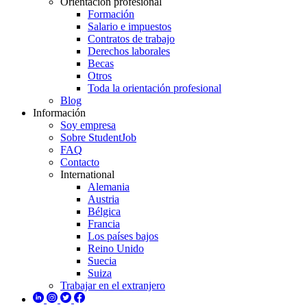
Orientación profesional
Formación
Salario e impuestos
Contratos de trabajo
Derechos laborales
Becas
Otros
Toda la orientación profesional
Blog
Información
Soy empresa
Sobre StudentJob
FAQ
Contacto
International
Alemania
Austria
Bélgica
Francia
Los países bajos
Reino Unido
Suecia
Suiza
Trabajar en el extranjero