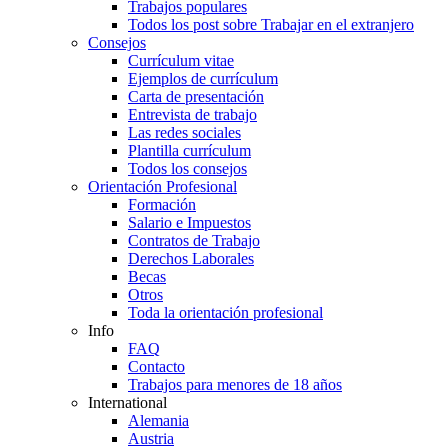
Trabajos populares
Todos los post sobre Trabajar en el extranjero
Consejos
Currículum vitae
Ejemplos de currículum
Carta de presentación
Entrevista de trabajo
Las redes sociales
Plantilla currículum
Todos los consejos
Orientación Profesional
Formación
Salario e Impuestos
Contratos de Trabajo
Derechos Laborales
Becas
Otros
Toda la orientación profesional
Info
FAQ
Contacto
Trabajos para menores de 18 años
International
Alemania
Austria