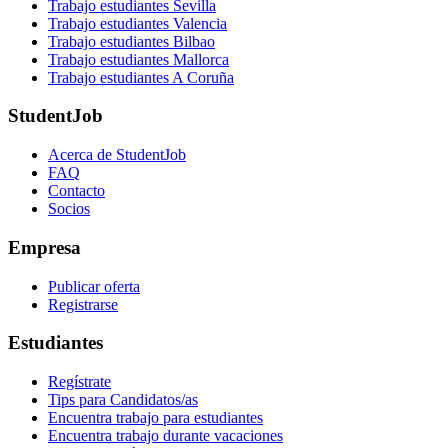
Trabajo estudiantes Sevilla
Trabajo estudiantes Valencia
Trabajo estudiantes Bilbao
Trabajo estudiantes Mallorca
Trabajo estudiantes A Coruña
StudentJob
Acerca de StudentJob
FAQ
Contacto
Socios
Empresa
Publicar oferta
Registrarse
Estudiantes
Regístrate
Tips para Candidatos/as
Encuentra trabajo para estudiantes
Encuentra trabajo durante vacaciones