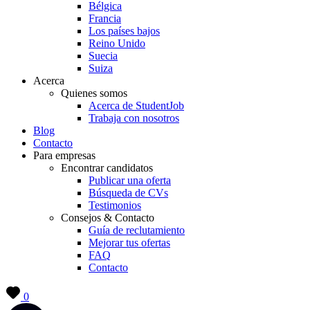
Bélgica
Francia
Los países bajos
Reino Unido
Suecia
Suiza
Acerca
Quienes somos
Acerca de StudentJob
Trabaja con nosotros
Blog
Contacto
Para empresas
Encontrar candidatos
Publicar una oferta
Búsqueda de CVs
Testimonios
Consejos & Contacto
Guía de reclutamiento
Mejorar tus ofertas
FAQ
Contacto
0