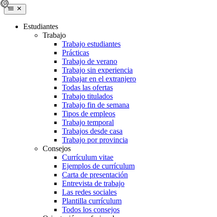
Estudiantes
Trabajo
Trabajo estudiantes
Prácticas
Trabajo de verano
Trabajo sin experiencia
Trabajar en el extranjero
Todas las ofertas
Trabajo titulados
Trabajo fin de semana
Tipos de empleos
Trabajo temporal
Trabajos desde casa
Trabajo por provincia
Consejos
Currículum vitae
Ejemplos de currículum
Carta de presentación
Entrevista de trabajo
Las redes sociales
Plantilla currículum
Todos los consejos