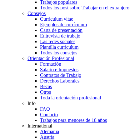
Trabajos populares
Todos los post sobre Trabajar en el extranjero
Consejos
Currículum vitae
Ejemplos de currículum
Carta de presentación
Entrevista de trabajo
Las redes sociales
Plantilla currículum
Todos los consejos
Orientación Profesional
Formación
Salario e Impuestos
Contratos de Trabajo
Derechos Laborales
Becas
Otros
Toda la orientación profesional
Info
FAQ
Contacto
Trabajos para menores de 18 años
International
Alemania
Austria