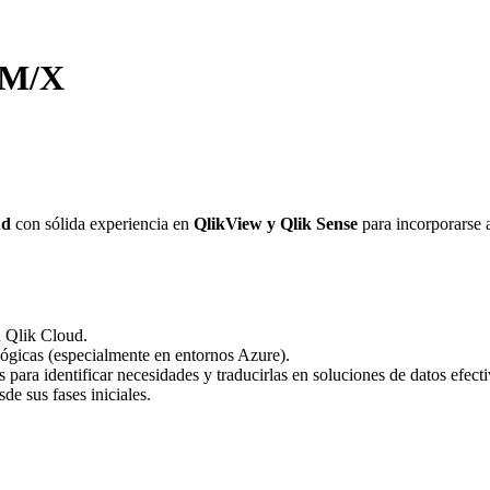
H/M/X
ud
con sólida experiencia en
QlikView y Qlik Sense
para incorporarse a
n Qlik Cloud.
lógicas (especialmente en entornos Azure).
 para identificar necesidades y traducirlas en soluciones de datos efecti
sde sus fases iniciales.