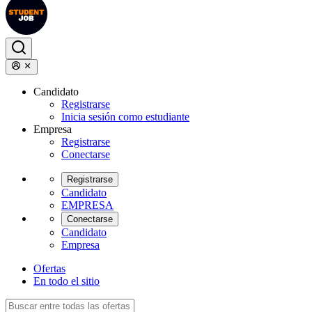
Candidato
Registrarse
Inicia sesión como estudiante
Empresa
Registrarse
Conectarse
Registrarse
Candidato
EMPRESA
Conectarse
Candidato
Empresa
Ofertas
En todo el sitio