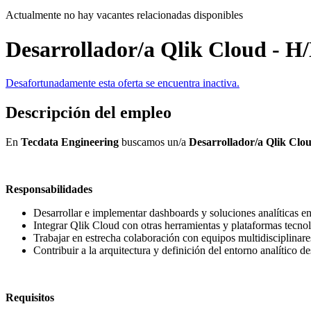
Actualmente no hay vacantes relacionadas disponibles
Desarrollador/a Qlik Cloud - 
Desafortunadamente esta oferta se encuentra inactiva.
Descripción del empleo
En
Tecdata Engineering
buscamos un/a
Desarrollador/a Qlik Clo
Responsabilidades
Desarrollar e implementar dashboards y soluciones analíticas e
Integrar Qlik Cloud con otras herramientas y plataformas tecno
Trabajar en estrecha colaboración con equipos multidisciplinares
Contribuir a la arquitectura y definición del entorno analítico de
Requisitos