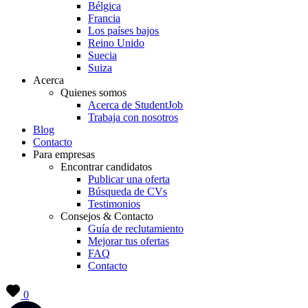
Bélgica
Francia
Los países bajos
Reino Unido
Suecia
Suiza
Acerca
Quienes somos
Acerca de StudentJob
Trabaja con nosotros
Blog
Contacto
Para empresas
Encontrar candidatos
Publicar una oferta
Búsqueda de CVs
Testimonios
Consejos & Contacto
Guía de reclutamiento
Mejorar tus ofertas
FAQ
Contacto
0