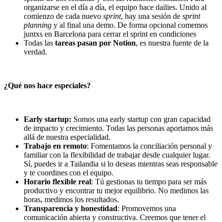
organizarse en el día a día, el equipo hace dailies. Unido al
comienzo de cada nuevo
sprint
, hay una sesión de
sprint
planning
y al final una demo. De forma opcional comemos
juntxs en Barcelona para cerrar el sprint en condiciones
Todas las
tareas pasan por Notion
, es nuestra fuente de la
verdad.
¿Qué nos hace especiales?
Early startup:
Somos una early startup con gran capacidad
de impacto y crecimiento. Todas las personas aportamos más
allá de nuestra especialidad.
Trabajo en remoto
: Fomentamos la conciliación personal y
familiar con la flexibilidad de trabajar desde cualquier lugar.
Sí, puedes ir a Tailandia si lo deseas mientras seas responsable
y te coordines con el equipo.
Horario flexible real
: Tú gestionas tu tiempo para ser más
productivo y encontrar tu mejor equilibrio. No medimos las
horas, medimos los resultados.
Transparencia y honestidad
: Promovemos una
comunicación abierta y constructiva. Creemos que tener el