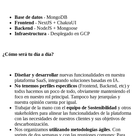
Base de datos
- MongoDB
Frontend
- NextJS + ChakraUI
Backend
- NodeJS + Mongoose
Infraestructura
- Desplegado en GCP
¿Cómo será tu día a día?
Diseñar y desarrollar
nuevas funcionalidades en nuestra
plataforma SaaS, integrando soluciones basadas en IA.
No tenemos perfiles específicos
(Frontend, Backend, etc) y
todxs hacemos un poco de todo, obviamente manteniendo el
foco en nuestro rol principal. Tampoco hay jerarquías y
nuestra opinión cuenta por igual.
Trabajar de la mano con el
equipo de Sostenibilidad
y otros
stakeholders para alinear las funcionalidades de la plataforma
con las necesidades de nuestros clientes y sus objetivos de
descarbonización.
Nos organizamos
utilizando metodologías ágiles
. Con
sprints de dos semanas y con las reuniones comunes: Para