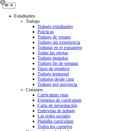
Estudiantes
Trabajo
Trabajo estudiantes
Prácticas
Trabajo de verano
Trabajo sin experiencia
Trabajar en el extranjero
Todas las ofertas
Trabajo titulados
Trabajo fin de semana
Tipos de empleos
Trabajo temporal
Trabajos desde casa
Trabajo por provincia
Consejos
Currículum vitae
Ejemplos de currículum
Carta de presentación
Entrevista de trabajo
Las redes sociales
Plantilla currículum
Todos los consejos