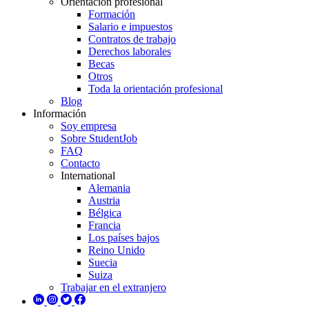
Orientación profesional
Formación
Salario e impuestos
Contratos de trabajo
Derechos laborales
Becas
Otros
Toda la orientación profesional
Blog
Información
Soy empresa
Sobre StudentJob
FAQ
Contacto
International
Alemania
Austria
Bélgica
Francia
Los países bajos
Reino Unido
Suecia
Suiza
Trabajar en el extranjero