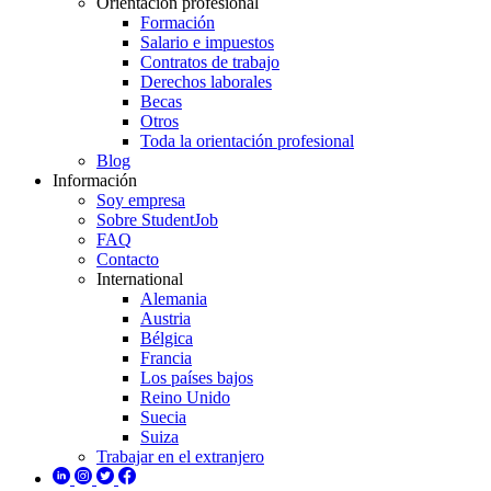
Orientación profesional
Formación
Salario e impuestos
Contratos de trabajo
Derechos laborales
Becas
Otros
Toda la orientación profesional
Blog
Información
Soy empresa
Sobre StudentJob
FAQ
Contacto
International
Alemania
Austria
Bélgica
Francia
Los países bajos
Reino Unido
Suecia
Suiza
Trabajar en el extranjero