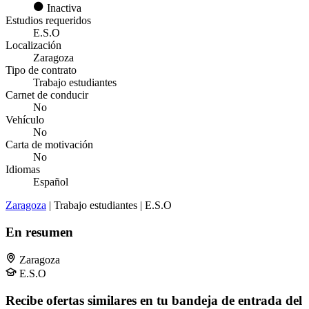
Inactiva
Estudios requeridos
E.S.O
Localización
Zaragoza
Tipo de contrato
Trabajo estudiantes
Carnet de conducir
No
Vehículo
No
Carta de motivación
No
Idiomas
Español
Zaragoza
| Trabajo estudiantes | E.S.O
En resumen
Zaragoza
E.S.O
Recibe ofertas similares en tu bandeja de entrada del