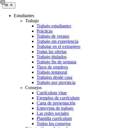
Estudiantes
Trabajo
Trabajo estudiantes
Prácticas
Trabajo de verano
Trabajo sin experiencia
Trabajar en el extranjero
Todas las ofertas
Trabajo titulados
Trabajo fin de semana
Tipos de empleos
Trabajo temporal
Trabajos desde casa
Trabajo por provincia
Consejos
Currículum vitae
Ejemplos de currículum
Carta de presentación
Entrevista de trabajo
Las redes sociales
Plantilla currículum
Todos los consejos