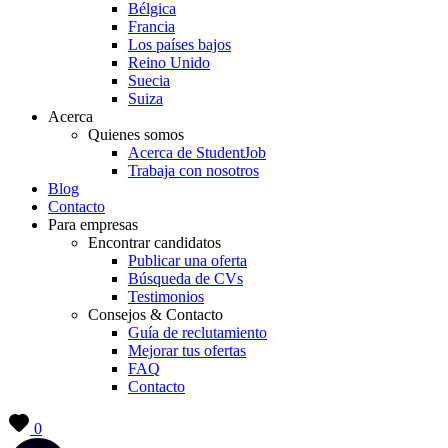
Bélgica
Francia
Los países bajos
Reino Unido
Suecia
Suiza
Acerca
Quienes somos
Acerca de StudentJob
Trabaja con nosotros
Blog
Contacto
Para empresas
Encontrar candidatos
Publicar una oferta
Búsqueda de CVs
Testimonios
Consejos & Contacto
Guía de reclutamiento
Mejorar tus ofertas
FAQ
Contacto
0