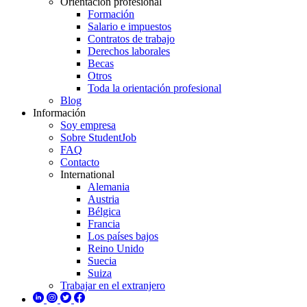
Orientación profesional
Formación
Salario e impuestos
Contratos de trabajo
Derechos laborales
Becas
Otros
Toda la orientación profesional
Blog
Información
Soy empresa
Sobre StudentJob
FAQ
Contacto
International
Alemania
Austria
Bélgica
Francia
Los países bajos
Reino Unido
Suecia
Suiza
Trabajar en el extranjero