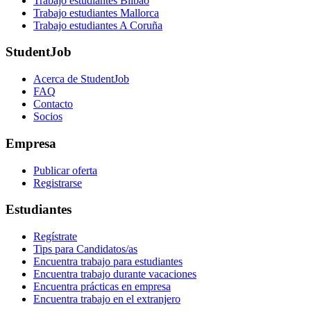
Trabajo estudiantes Bilbao
Trabajo estudiantes Mallorca
Trabajo estudiantes A Coruña
StudentJob
Acerca de StudentJob
FAQ
Contacto
Socios
Empresa
Publicar oferta
Registrarse
Estudiantes
Regístrate
Tips para Candidatos/as
Encuentra trabajo para estudiantes
Encuentra trabajo durante vacaciones
Encuentra prácticas en empresa
Encuentra trabajo en el extranjero