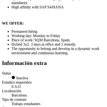
mandatory
High affinity with SAP S4/HANA
WE OFFER:
Permanent hiring
Working day: Monday to Friday
Place of work: SQM Barcelona, Spain.
Hybrid 3x2. 3 days at office and 2 remotly.
The opportunity to belong and develop in a dynamic work
environment and continuous learning.
Información extra
Status
Inactiva
Estudios requeridos
E.S.O
Localización
Barcelona
Tipo de contrato
Trabajo estudiantes