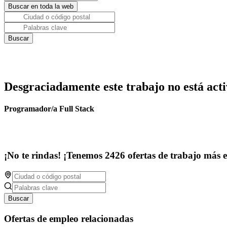
Desgraciadamente este trabajo no está acti
Programador/a Full Stack
¡No te rindas! ¡Tenemos 2426 ofertas de trabajo más 
Buscar
Ofertas de empleo relacionadas