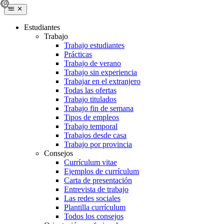
Estudiantes
Trabajo
Trabajo estudiantes
Prácticas
Trabajo de verano
Trabajo sin experiencia
Trabajar en el extranjero
Todas las ofertas
Trabajo titulados
Trabajo fin de semana
Tipos de empleos
Trabajo temporal
Trabajos desde casa
Trabajo por provincia
Consejos
Currículum vitae
Ejemplos de currículum
Carta de presentación
Entrevista de trabajo
Las redes sociales
Plantilla currículum
Todos los consejos