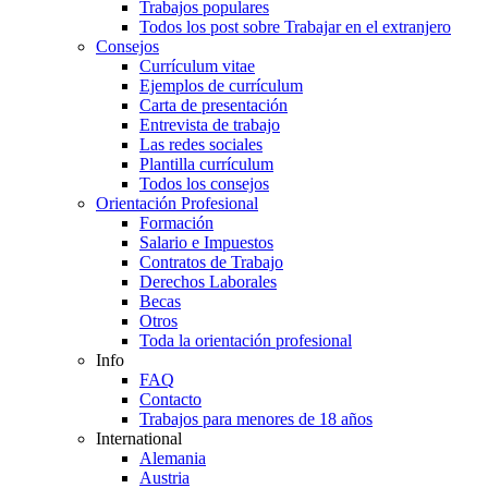
Trabajos populares
Todos los post sobre Trabajar en el extranjero
Consejos
Currículum vitae
Ejemplos de currículum
Carta de presentación
Entrevista de trabajo
Las redes sociales
Plantilla currículum
Todos los consejos
Orientación Profesional
Formación
Salario e Impuestos
Contratos de Trabajo
Derechos Laborales
Becas
Otros
Toda la orientación profesional
Info
FAQ
Contacto
Trabajos para menores de 18 años
International
Alemania
Austria