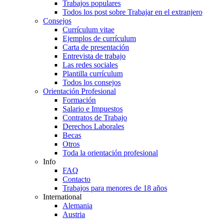
Trabajos populares
Todos los post sobre Trabajar en el extranjero
Consejos
Currículum vitae
Ejemplos de currículum
Carta de presentación
Entrevista de trabajo
Las redes sociales
Plantilla currículum
Todos los consejos
Orientación Profesional
Formación
Salario e Impuestos
Contratos de Trabajo
Derechos Laborales
Becas
Otros
Toda la orientación profesional
Info
FAQ
Contacto
Trabajos para menores de 18 años
International
Alemania
Austria