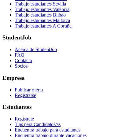
Trabajo estudiantes Sevilla
Trabajo estudiantes Valencia
Trabajo estudiantes Bilbao
Trabajo estudiantes Mallorca
Trabajo estudiantes A Coruña
StudentJob
Acerca de StudentJob
FAQ
Contacto
Socios
Empresa
Publicar oferta
Registrarse
Estudiantes
Regístrate
Tips para Candidatos/as
Encuentra trabajo para estudiantes
Encuentra trabajo durante vacaciones