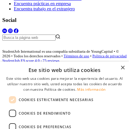
Encuentra prácticas en empresa
Encuentra trabajo en el extranjero
Social
StudentJob International es una compañía subsidiaria de YoungCapital • ©
2026 • Todos los derechos reservados •
Términos de uso
•
Politica de privacidad
StudentJob ES score
4.0 - 75 reviews
×
Ese sitio web utiliza cookies
Este sitio web usa cookies para mejorar la experiencia del usuario. Al
Acceso empresas
utilizar nuestro sitio web, usted acepta todas las cookies de acuerdo
con nuestra Política de cookies.
Más información
E-mail
*
COOKIES ESTRICTAMENTE NECESARIAS
Contraseña
COOKIES DE RENDIMIENTO
Recordarme
¿Olvidó su contraseña
Conectarse
COOKIES DE PREFERENCIAS