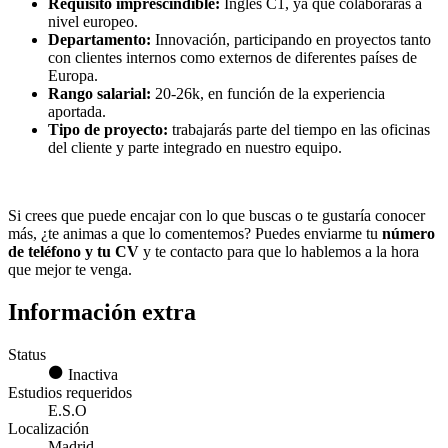
Requisito imprescindible:
Inglés C1, ya que colaborarás a
nivel europeo.
Departamento:
Innovación, participando en proyectos tanto
con clientes internos como externos de diferentes países de
Europa.
Rango salarial:
20-26k, en función de la experiencia
aportada.
Tipo de proyecto:
trabajarás parte del tiempo en las oficinas
del cliente y parte integrado en nuestro equipo.
Si crees que puede encajar con lo que buscas o te gustaría conocer
más, ¿te animas a que lo comentemos? Puedes enviarme tu
número
de teléfono y tu CV
y te contacto para que lo hablemos a la hora
que mejor te venga.
Información extra
Status
Inactiva
Estudios requeridos
E.S.O
Localización
Madrid