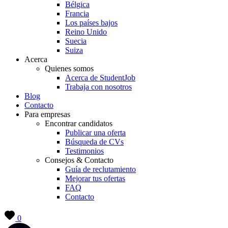
Bélgica
Francia
Los países bajos
Reino Unido
Suecia
Suiza
Acerca
Quienes somos
Acerca de StudentJob
Trabaja con nosotros
Blog
Contacto
Para empresas
Encontrar candidatos
Publicar una oferta
Búsqueda de CVs
Testimonios
Consejos & Contacto
Guía de reclutamiento
Mejorar tus ofertas
FAQ
Contacto
0