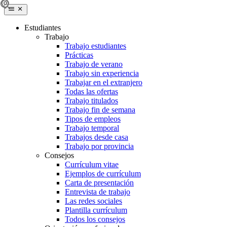
Estudiantes
Trabajo
Trabajo estudiantes
Prácticas
Trabajo de verano
Trabajo sin experiencia
Trabajar en el extranjero
Todas las ofertas
Trabajo titulados
Trabajo fin de semana
Tipos de empleos
Trabajo temporal
Trabajos desde casa
Trabajo por provincia
Consejos
Currículum vitae
Ejemplos de currículum
Carta de presentación
Entrevista de trabajo
Las redes sociales
Plantilla currículum
Todos los consejos