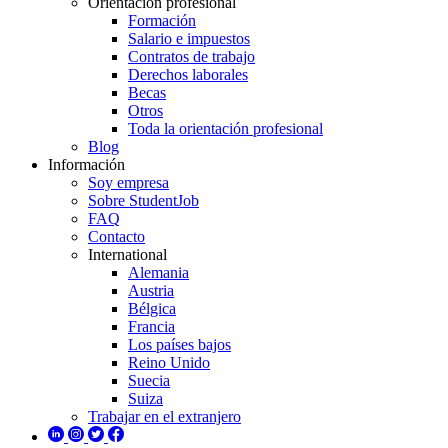
Orientación profesional
Formación
Salario e impuestos
Contratos de trabajo
Derechos laborales
Becas
Otros
Toda la orientación profesional
Blog
Información
Soy empresa
Sobre StudentJob
FAQ
Contacto
International
Alemania
Austria
Bélgica
Francia
Los países bajos
Reino Unido
Suecia
Suiza
Trabajar en el extranjero