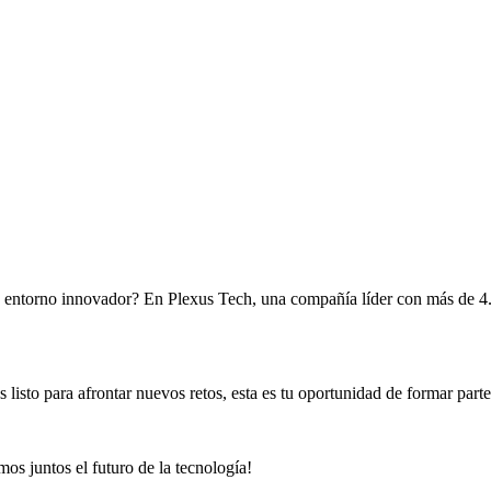
un entorno innovador? En Plexus Tech, una compañía líder con más de 4.
s listo para afrontar nuevos retos, esta es tu oportunidad de formar par
os juntos el futuro de la tecnología!