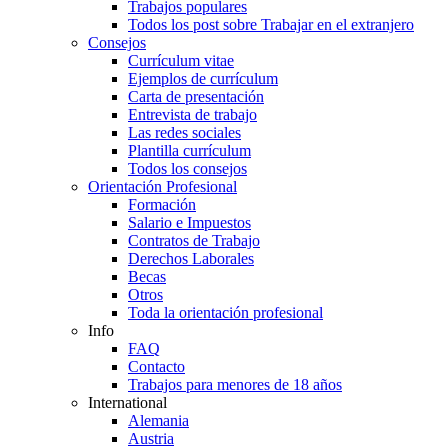
Trabajos populares
Todos los post sobre Trabajar en el extranjero
Consejos
Currículum vitae
Ejemplos de currículum
Carta de presentación
Entrevista de trabajo
Las redes sociales
Plantilla currículum
Todos los consejos
Orientación Profesional
Formación
Salario e Impuestos
Contratos de Trabajo
Derechos Laborales
Becas
Otros
Toda la orientación profesional
Info
FAQ
Contacto
Trabajos para menores de 18 años
International
Alemania
Austria