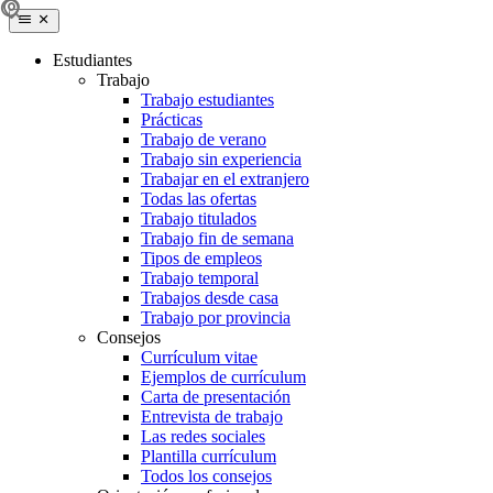
Estudiantes
Trabajo
Trabajo estudiantes
Prácticas
Trabajo de verano
Trabajo sin experiencia
Trabajar en el extranjero
Todas las ofertas
Trabajo titulados
Trabajo fin de semana
Tipos de empleos
Trabajo temporal
Trabajos desde casa
Trabajo por provincia
Consejos
Currículum vitae
Ejemplos de currículum
Carta de presentación
Entrevista de trabajo
Las redes sociales
Plantilla currículum
Todos los consejos