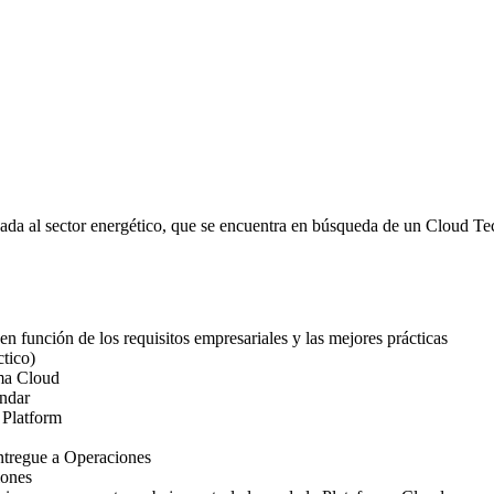
da al sector energético, que se encuentra en búsqueda de un Cloud Tec
en función de los requisitos empresariales y las mejores prácticas
tico)
rma Cloud
ándar
 Platform
entregue a Operaciones
iones