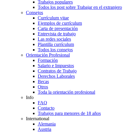
Trabajos populares
Todos los post sobre Trabajar en el extranjero
Consejos
Currículum vitae
Ejemplos de currículum
Carta de presentación
Entrevista de trabajo
Las redes sociales
Plantilla currículum
Todos los consejos
Orientación Profesional
Formación
Salario e Impuestos
Contratos de Trabajo
Derechos Laborales
Becas
Otros
Toda la orientación profesional
Info
FAQ
Contacto
Trabajos para menores de 18 años
International
Alemania
Austria