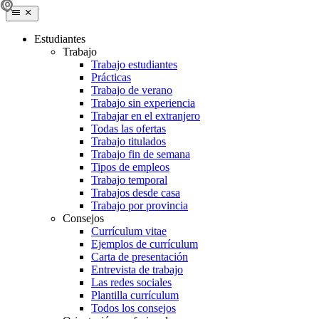
Estudiantes
Trabajo
Trabajo estudiantes
Prácticas
Trabajo de verano
Trabajo sin experiencia
Trabajar en el extranjero
Todas las ofertas
Trabajo titulados
Trabajo fin de semana
Tipos de empleos
Trabajo temporal
Trabajos desde casa
Trabajo por provincia
Consejos
Currículum vitae
Ejemplos de currículum
Carta de presentación
Entrevista de trabajo
Las redes sociales
Plantilla currículum
Todos los consejos