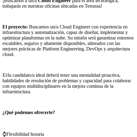
¡Buscamos a un/a
Cloud Engineer
para el área tecnológica,
trabajarás en nuestras oficinas ubicadas en Terrassa!
El proyecto:
Buscamos un/a Cloud Engineer con experiencia en
infraestructura y automatización, capaz de diseñar, implementar y
optimizar plataformas en la nube. Su misión será garantizar entornos
escalables, seguros y altamente disponibles, alineados con las
mejores prácticas de Platform Engineering, DevOps y arquitectura
cloud.
El/la candidato/a ideal deberá tener una mentalidad proactiva,
habilidades de resolución de problemas y capacidad para colaborar
con equipos multidisciplinares en la mejora continua de la
infraestructura.
¿Qué podemos ofrecerte?
⌚Flexibilidad horaria