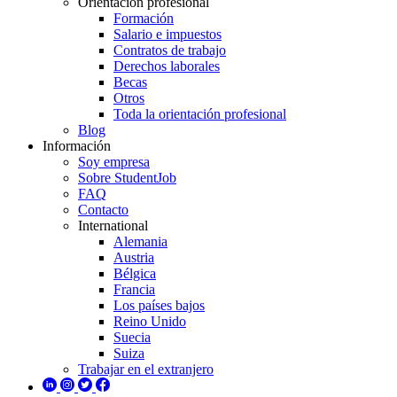
Orientación profesional
Formación
Salario e impuestos
Contratos de trabajo
Derechos laborales
Becas
Otros
Toda la orientación profesional
Blog
Información
Soy empresa
Sobre StudentJob
FAQ
Contacto
International
Alemania
Austria
Bélgica
Francia
Los países bajos
Reino Unido
Suecia
Suiza
Trabajar en el extranjero