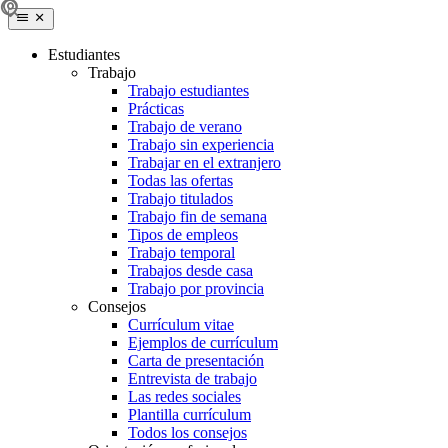
Estudiantes
Trabajo
Trabajo estudiantes
Prácticas
Trabajo de verano
Trabajo sin experiencia
Trabajar en el extranjero
Todas las ofertas
Trabajo titulados
Trabajo fin de semana
Tipos de empleos
Trabajo temporal
Trabajos desde casa
Trabajo por provincia
Consejos
Currículum vitae
Ejemplos de currículum
Carta de presentación
Entrevista de trabajo
Las redes sociales
Plantilla currículum
Todos los consejos