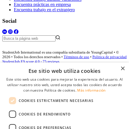
Encuentra prácticas en empresa
Encuentra trabajo en el extranjero
Social
StudentJob International es una compañía subsidiaria de YoungCapital • ©
2026 • Todos los derechos reservados •
Términos de uso
•
Politica de privacidad
StudentJob ES score
4.0 - 75 reviews
×
Ese sitio web utiliza cookies
Este sitio web usa cookies para mejorar la experiencia del usuario. Al
Acceso empresas
utilizar nuestro sitio web, usted acepta todas las cookies de acuerdo
con nuestra Política de cookies.
Más información
E-mail
*
COOKIES ESTRICTAMENTE NECESARIAS
Contraseña
COOKIES DE RENDIMIENTO
Recordarme
¿Olvidó su contraseña
Conectarse
COOKIES DE PREFERENCIAS