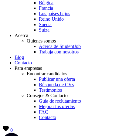
Bélgica
Francia
Los países bajos
Reino Unido
Suecia
Suiza
Acerca
Quienes somos
Acerca de StudentJob
Trabaja con nosotros
Blog
Contacto
Para empresas
Encontrar candidatos
Publicar una oferta
Búsqueda de CVs
Testimonios
Consejos & Contacto
Guía de reclutamiento
Mejorar tus ofertas
FAQ
Contacto
0