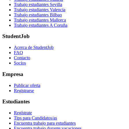
Trabajo estudiantes Sevilla
Trabajo estudiantes Valencia
Trabajo estudiantes Bilbao
Trabajo estudiantes Mallorca
Trabajo estudiantes A Coruña
StudentJob
Acerca de StudentJob
FAQ
Contacto
Socios
Empresa
Publicar oferta
Registrarse
Estudiantes
Regístrate
Tips para Candidatos/as
Encuentra trabajo para estudiantes
Encuentra trabajo durante vacaciones