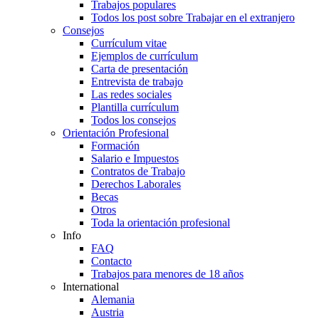
Trabajos populares
Todos los post sobre Trabajar en el extranjero
Consejos
Currículum vitae
Ejemplos de currículum
Carta de presentación
Entrevista de trabajo
Las redes sociales
Plantilla currículum
Todos los consejos
Orientación Profesional
Formación
Salario e Impuestos
Contratos de Trabajo
Derechos Laborales
Becas
Otros
Toda la orientación profesional
Info
FAQ
Contacto
Trabajos para menores de 18 años
International
Alemania
Austria