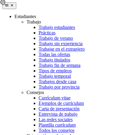
Estudiantes
Trabajo
Trabajo estudiantes
Prácticas
Trabajo de verano
Trabajo sin experiencia
Trabajar en el extranjero
Todas las ofertas
Trabajo titulados
Trabajo fin de semana
Tipos de empleos
Trabajo temporal
Trabajos desde casa
Trabajo por provincia
Consejos
Currículum vitae
Ejemplos de currículum
Carta de presentación
Entrevista de trabajo
Las redes sociales
Plantilla currículum
Todos los consejos