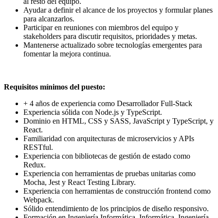
al resto del equipo.
Ayudar a definir el alcance de los proyectos y formular planes
para alcanzarlos.
Participar en reuniones con miembros del equipo y
stakeholders para discutir requisitos, prioridades y metas.
Mantenerse actualizado sobre tecnologías emergentes para
fomentar la mejora continua.
Requisitos mínimos del puesto:
+ 4 años de experiencia como Desarrollador Full-Stack
Experiencia sólida con Node.js y TypeScript.
Dominio en HTML, CSS y SASS, JavaScript y TypeScript, y
React.
Familiaridad con arquitecturas de microservicios y APIs
RESTful.
Experiencia con bibliotecas de gestión de estado como
Redux.
Experiencia con herramientas de pruebas unitarias como
Mocha, Jest y React Testing Library.
Experiencia con herramientas de construcción frontend como
Webpack.
Sólido entendimiento de los principios de diseño responsivo.
Formación en Ingeniería Informática, Informática, Ingeniería