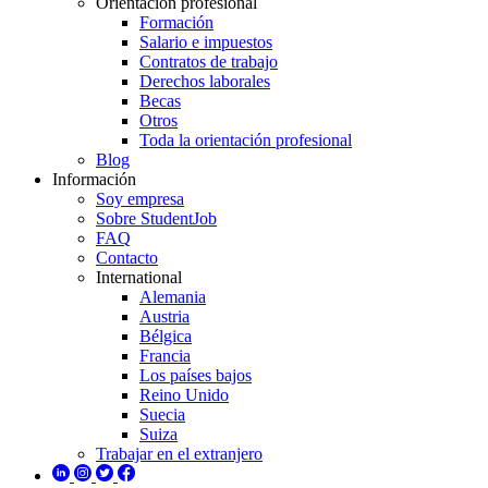
Orientación profesional
Formación
Salario e impuestos
Contratos de trabajo
Derechos laborales
Becas
Otros
Toda la orientación profesional
Blog
Información
Soy empresa
Sobre StudentJob
FAQ
Contacto
International
Alemania
Austria
Bélgica
Francia
Los países bajos
Reino Unido
Suecia
Suiza
Trabajar en el extranjero