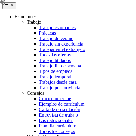
Estudiantes
Trabajo
Trabajo estudiantes
Prácticas
Trabajo de verano
Trabajo sin experiencia
Trabajar en el extranjero
Todas las ofertas
Trabajo titulados
Trabajo fin de semana
Tipos de empleos
Trabajo temporal
Trabajos desde casa
Trabajo por provincia
Consejos
Currículum vitae
Ejemplos de currículum
Carta de presentación
Entrevista de trabajo
Las redes sociales
Plantilla currículum
Todos los consejos