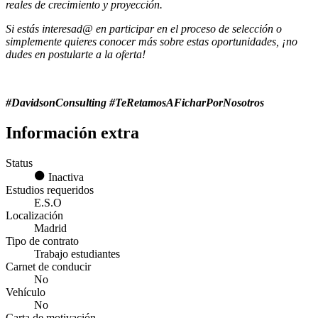
reales de crecimiento y proyección.
Si estás interesad@ en participar en el proceso de selección o
simplemente quieres conocer más sobre estas oportunidades, ¡no
dudes en postularte a la oferta!
#DavidsonConsulting #TeRetamosAFicharPorNosotros
Información extra
Status
Inactiva
Estudios requeridos
E.S.O
Localización
Madrid
Tipo de contrato
Trabajo estudiantes
Carnet de conducir
No
Vehículo
No
Carta de motivación