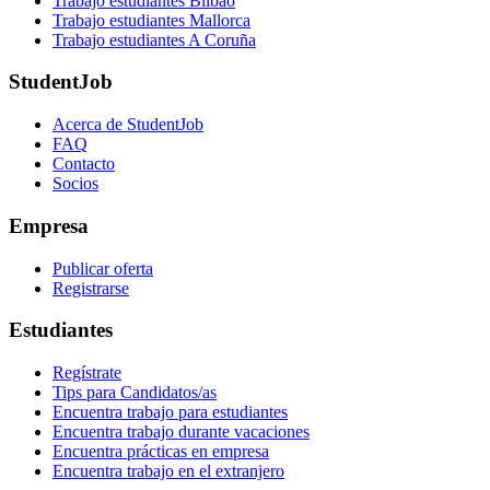
Trabajo estudiantes Bilbao
Trabajo estudiantes Mallorca
Trabajo estudiantes A Coruña
StudentJob
Acerca de StudentJob
FAQ
Contacto
Socios
Empresa
Publicar oferta
Registrarse
Estudiantes
Regístrate
Tips para Candidatos/as
Encuentra trabajo para estudiantes
Encuentra trabajo durante vacaciones
Encuentra prácticas en empresa
Encuentra trabajo en el extranjero