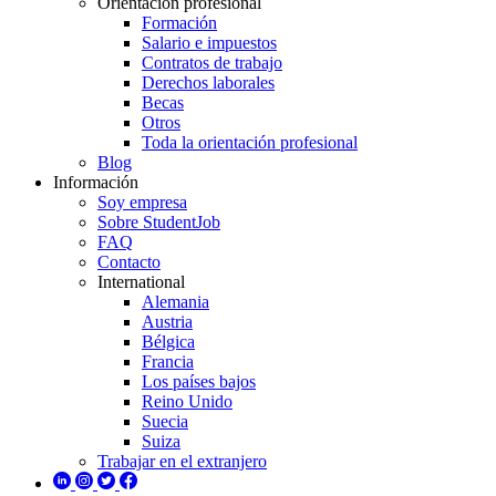
Orientación profesional
Formación
Salario e impuestos
Contratos de trabajo
Derechos laborales
Becas
Otros
Toda la orientación profesional
Blog
Información
Soy empresa
Sobre StudentJob
FAQ
Contacto
International
Alemania
Austria
Bélgica
Francia
Los países bajos
Reino Unido
Suecia
Suiza
Trabajar en el extranjero