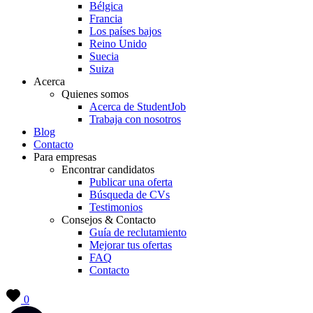
Bélgica
Francia
Los países bajos
Reino Unido
Suecia
Suiza
Acerca
Quienes somos
Acerca de StudentJob
Trabaja con nosotros
Blog
Contacto
Para empresas
Encontrar candidatos
Publicar una oferta
Búsqueda de CVs
Testimonios
Consejos & Contacto
Guía de reclutamiento
Mejorar tus ofertas
FAQ
Contacto
0