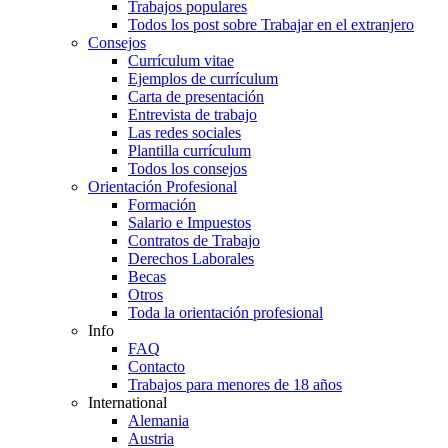
Trabajos populares
Todos los post sobre Trabajar en el extranjero
Consejos
Currículum vitae
Ejemplos de currículum
Carta de presentación
Entrevista de trabajo
Las redes sociales
Plantilla currículum
Todos los consejos
Orientación Profesional
Formación
Salario e Impuestos
Contratos de Trabajo
Derechos Laborales
Becas
Otros
Toda la orientación profesional
Info
FAQ
Contacto
Trabajos para menores de 18 años
International
Alemania
Austria