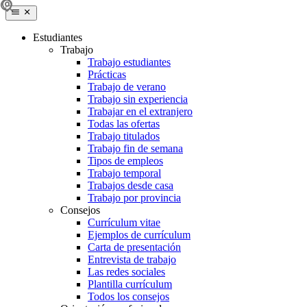
Estudiantes
Trabajo
Trabajo estudiantes
Prácticas
Trabajo de verano
Trabajo sin experiencia
Trabajar en el extranjero
Todas las ofertas
Trabajo titulados
Trabajo fin de semana
Tipos de empleos
Trabajo temporal
Trabajos desde casa
Trabajo por provincia
Consejos
Currículum vitae
Ejemplos de currículum
Carta de presentación
Entrevista de trabajo
Las redes sociales
Plantilla currículum
Todos los consejos