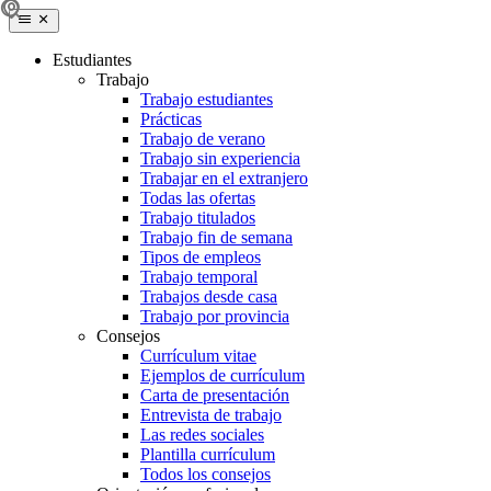
Estudiantes
Trabajo
Trabajo estudiantes
Prácticas
Trabajo de verano
Trabajo sin experiencia
Trabajar en el extranjero
Todas las ofertas
Trabajo titulados
Trabajo fin de semana
Tipos de empleos
Trabajo temporal
Trabajos desde casa
Trabajo por provincia
Consejos
Currículum vitae
Ejemplos de currículum
Carta de presentación
Entrevista de trabajo
Las redes sociales
Plantilla currículum
Todos los consejos