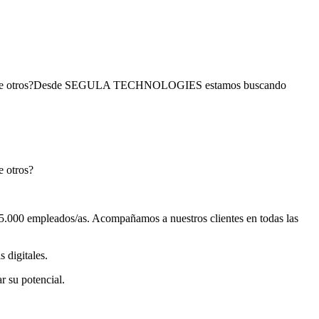
cial entre otros?Desde SEGULA TECHNOLOGIES estamos buscando
e otros?
5.000 empleados/as. Acompañamos a nuestros clientes en todas las
digitales.
r su potencial.