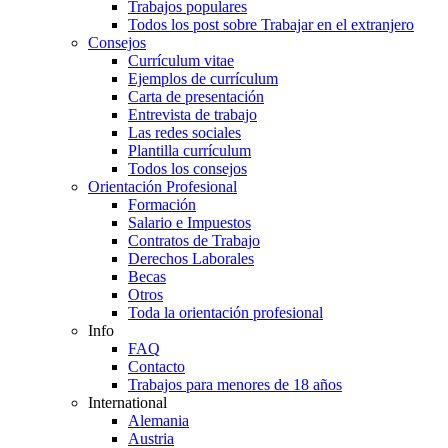
Trabajos populares
Todos los post sobre Trabajar en el extranjero
Consejos
Currículum vitae
Ejemplos de currículum
Carta de presentación
Entrevista de trabajo
Las redes sociales
Plantilla currículum
Todos los consejos
Orientación Profesional
Formación
Salario e Impuestos
Contratos de Trabajo
Derechos Laborales
Becas
Otros
Toda la orientación profesional
Info
FAQ
Contacto
Trabajos para menores de 18 años
International
Alemania
Austria