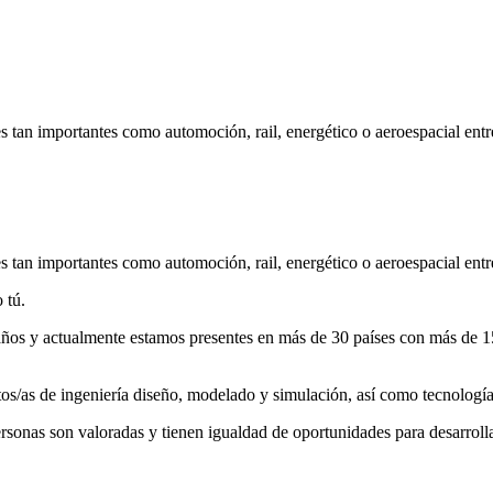
tores tan importantes como automoción, rail, energético o aeroespa
 tan importantes como automoción, rail, energético o aeroespacial entr
tú.
años y actualmente estamos presentes en más de 30 países con más de 1
e ingeniería diseño, modelado y simulación, así como tecnologías 
sonas son valoradas y tienen igualdad de oportunidades para desarrolla