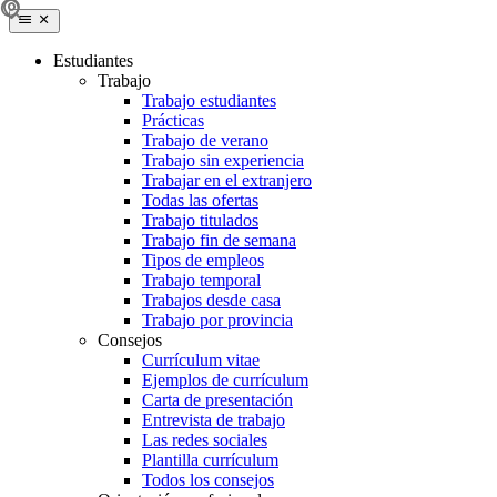
Estudiantes
Trabajo
Trabajo estudiantes
Prácticas
Trabajo de verano
Trabajo sin experiencia
Trabajar en el extranjero
Todas las ofertas
Trabajo titulados
Trabajo fin de semana
Tipos de empleos
Trabajo temporal
Trabajos desde casa
Trabajo por provincia
Consejos
Currículum vitae
Ejemplos de currículum
Carta de presentación
Entrevista de trabajo
Las redes sociales
Plantilla currículum
Todos los consejos