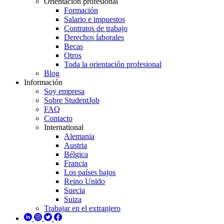
Orientación profesional
Formación
Salario e impuestos
Contratos de trabajo
Derechos laborales
Becas
Otros
Toda la orientación profesional
Blog
Información
Soy empresa
Sobre StudentJob
FAQ
Contacto
International
Alemania
Austria
Bélgica
Francia
Los países bajos
Reino Unido
Suecia
Suiza
Trabajar en el extranjero