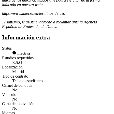
datos de los datos facilitados que podrá ejercitar de la forma
indicada en nuestra web:
https://www.intecsa.eu/terminos-de-uso
. Asimismo, le asiste el derecho a reclamar ante la Agencia
Española de Protección de Datos.
Información extra
Status
Inactiva
Estudios requeridos
E.S.O
Localización
Madrid
Tipo de contrato
Trabajo estudiantes
Carnet de conducir
No
Vehículo
No
Carta de motivación
No
Idiomas