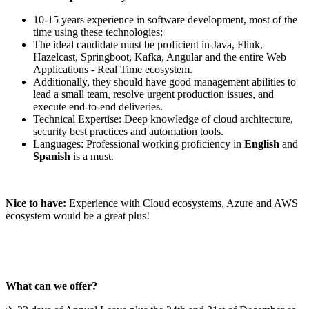
10-15 years experience in software development, most of the
time using these technologies:
The ideal candidate must be proficient in Java, Flink,
Hazelcast, Springboot, Kafka, Angular and the entire Web
Applications - Real Time ecosystem.
Additionally, they should have good management abilities to
lead a small team, resolve urgent production issues, and
execute end-to-end deliveries.
Technical Expertise: Deep knowledge of cloud architecture,
security best practices and automation tools.
Languages: Professional working proficiency in
English
and
Spanish
is a must.
Nice to have:
Experience with Cloud ecosystems, Azure and AWS
ecosystem would be a great plus!
What can we offer?