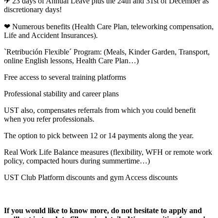
✈ 23 days of Annual Leave plus the 24th and 31st of December as
discretionary days!
❤ Numerous benefits (Health Care Plan, teleworking compensation,
Life and Accident Insurances).
`Retribución Flexible´ Program: (Meals, Kinder Garden, Transport,
online English lessons, Health Care Plan…)
Free access to several training platforms
Professional stability and career plans
UST also, compensates referrals from which you could benefit
when you refer professionals.
The option to pick between 12 or 14 payments along the year.
Real Work Life Balance measures (flexibility, WFH or remote work
policy, compacted hours during summertime…)
UST Club Platform discounts and gym Access discounts
If you would like to know more, do not hesitate to apply and