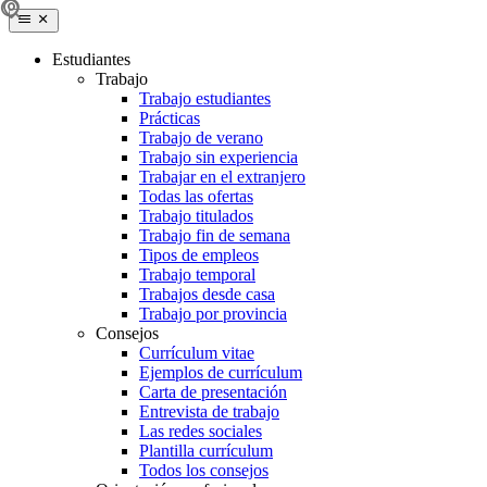
Estudiantes
Trabajo
Trabajo estudiantes
Prácticas
Trabajo de verano
Trabajo sin experiencia
Trabajar en el extranjero
Todas las ofertas
Trabajo titulados
Trabajo fin de semana
Tipos de empleos
Trabajo temporal
Trabajos desde casa
Trabajo por provincia
Consejos
Currículum vitae
Ejemplos de currículum
Carta de presentación
Entrevista de trabajo
Las redes sociales
Plantilla currículum
Todos los consejos