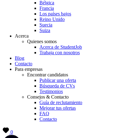
Bélgica
Francia
Los países bajos
Reino Unido
Suecia
Suiza
Acerca
Quienes somos
Acerca de StudentJob
Trabaja con nosotros
Blog
Contacto
Para empresas
Encontrar candidatos
Publicar una oferta
Búsqueda de CVs
Testimonios
Consejos & Contacto
Guía de reclutamiento
Mejorar tus ofertas
FAQ
Contacto
0