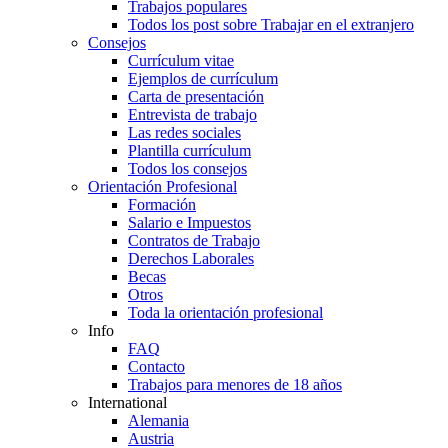
Trabajos populares
Todos los post sobre Trabajar en el extranjero
Consejos
Currículum vitae
Ejemplos de currículum
Carta de presentación
Entrevista de trabajo
Las redes sociales
Plantilla currículum
Todos los consejos
Orientación Profesional
Formación
Salario e Impuestos
Contratos de Trabajo
Derechos Laborales
Becas
Otros
Toda la orientación profesional
Info
FAQ
Contacto
Trabajos para menores de 18 años
International
Alemania
Austria