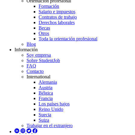
Orientación profesional
Formación
Salario e impuestos
Contratos de trabajo
Derechos laborales
Becas
Otros
Toda la orientación profesional
Blog
Información
Soy empresa
Sobre StudentJob
FAQ
Contacto
International
Alemania
Austria
Bélgica
Francia
Los países bajos
Reino Unido
Suecia
Suiza
Trabajar en el extranjero