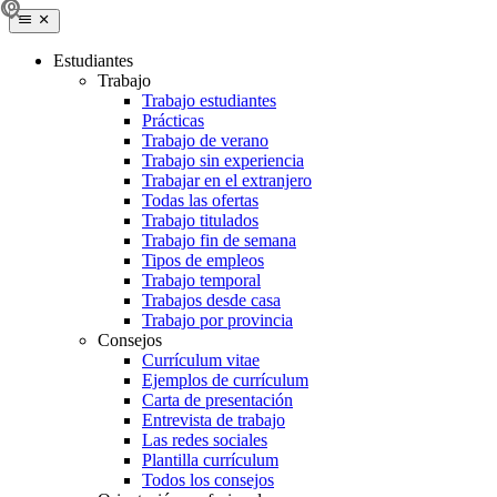
Estudiantes
Trabajo
Trabajo estudiantes
Prácticas
Trabajo de verano
Trabajo sin experiencia
Trabajar en el extranjero
Todas las ofertas
Trabajo titulados
Trabajo fin de semana
Tipos de empleos
Trabajo temporal
Trabajos desde casa
Trabajo por provincia
Consejos
Currículum vitae
Ejemplos de currículum
Carta de presentación
Entrevista de trabajo
Las redes sociales
Plantilla currículum
Todos los consejos