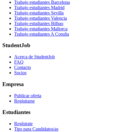
Trabajo estudiantes Barcelona
Trabajo estudiantes Madrid
Trabajo estudiantes Sevilla
Trabajo estudiantes Valencia
Trabajo estudiantes Bilbao
Trabajo estudiantes Mallorca
Trabajo estudiantes A Coruña
StudentJob
Acerca de StudentJob
FAQ
Contacto
Socios
Empresa
Publicar oferta
Registrarse
Estudiantes
Regístrate
Tips para Candidatos/as