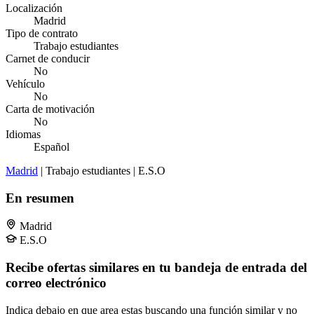
Localización
Madrid
Tipo de contrato
Trabajo estudiantes
Carnet de conducir
No
Vehículo
No
Carta de motivación
No
Idiomas
Español
Madrid
| Trabajo estudiantes | E.S.O
En resumen
Madrid
E.S.O
Recibe ofertas similares en tu bandeja de entrada del
correo electrónico
Indica debajo en que area estas buscando una función similar y no