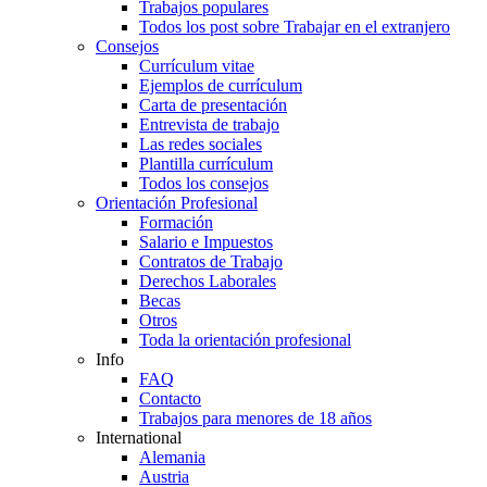
Trabajos populares
Todos los post sobre Trabajar en el extranjero
Consejos
Currículum vitae
Ejemplos de currículum
Carta de presentación
Entrevista de trabajo
Las redes sociales
Plantilla currículum
Todos los consejos
Orientación Profesional
Formación
Salario e Impuestos
Contratos de Trabajo
Derechos Laborales
Becas
Otros
Toda la orientación profesional
Info
FAQ
Contacto
Trabajos para menores de 18 años
International
Alemania
Austria