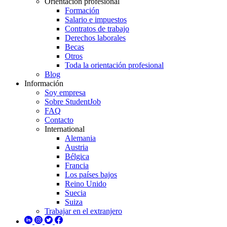
Orientación profesional
Formación
Salario e impuestos
Contratos de trabajo
Derechos laborales
Becas
Otros
Toda la orientación profesional
Blog
Información
Soy empresa
Sobre StudentJob
FAQ
Contacto
International
Alemania
Austria
Bélgica
Francia
Los países bajos
Reino Unido
Suecia
Suiza
Trabajar en el extranjero