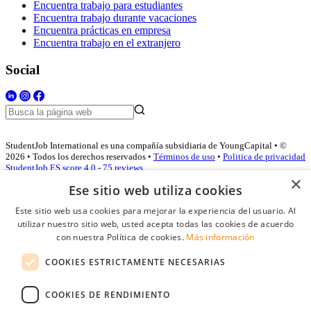
Encuentra trabajo para estudiantes
Encuentra trabajo durante vacaciones
Encuentra prácticas en empresa
Encuentra trabajo en el extranjero
Social
StudentJob International es una compañía subsidiaria de YoungCapital • ©
2026 • Todos los derechos reservados •
Términos de uso
•
Politica de privacidad
StudentJob ES score
4.0 - 75 reviews
×
Ese sitio web utiliza cookies
Este sitio web usa cookies para mejorar la experiencia del usuario. Al
Acceso empresas
utilizar nuestro sitio web, usted acepta todas las cookies de acuerdo
con nuestra Política de cookies.
Más información
E-mail
*
COOKIES ESTRICTAMENTE NECESARIAS
Contraseña
COOKIES DE RENDIMIENTO
Recordarme