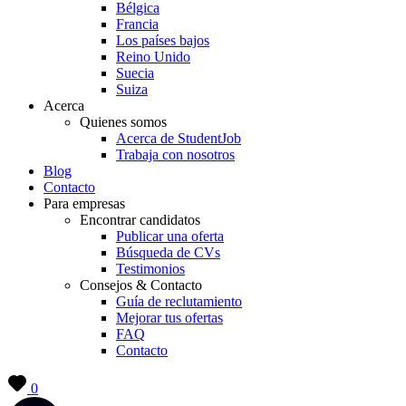
Bélgica
Francia
Los países bajos
Reino Unido
Suecia
Suiza
Acerca
Quienes somos
Acerca de StudentJob
Trabaja con nosotros
Blog
Contacto
Para empresas
Encontrar candidatos
Publicar una oferta
Búsqueda de CVs
Testimonios
Consejos & Contacto
Guía de reclutamiento
Mejorar tus ofertas
FAQ
Contacto
0