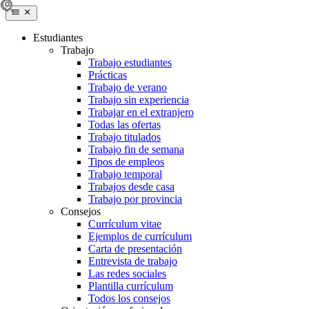
Estudiantes
Trabajo
Trabajo estudiantes
Prácticas
Trabajo de verano
Trabajo sin experiencia
Trabajar en el extranjero
Todas las ofertas
Trabajo titulados
Trabajo fin de semana
Tipos de empleos
Trabajo temporal
Trabajos desde casa
Trabajo por provincia
Consejos
Currículum vitae
Ejemplos de currículum
Carta de presentación
Entrevista de trabajo
Las redes sociales
Plantilla currículum
Todos los consejos