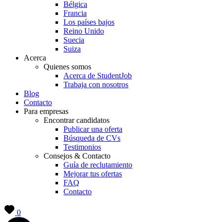
Bélgica
Francia
Los países bajos
Reino Unido
Suecia
Suiza
Acerca
Quienes somos
Acerca de StudentJob
Trabaja con nosotros
Blog
Contacto
Para empresas
Encontrar candidatos
Publicar una oferta
Búsqueda de CVs
Testimonios
Consejos & Contacto
Guía de reclutamiento
Mejorar tus ofertas
FAQ
Contacto
0