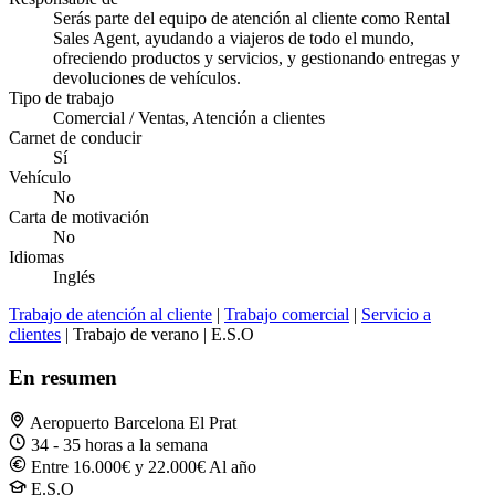
Serás parte del equipo de atención al cliente como Rental
Sales Agent, ayudando a viajeros de todo el mundo,
ofreciendo productos y servicios, y gestionando entregas y
devoluciones de vehículos.
Tipo de trabajo
Comercial / Ventas, Atención a clientes
Carnet de conducir
Sí
Vehículo
No
Carta de motivación
No
Idiomas
Inglés
Trabajo de atención al cliente
|
Trabajo comercial
|
Servicio a
clientes
| Trabajo de verano | E.S.O
En resumen
Aeropuerto Barcelona El Prat
34 - 35 horas a la semana
Entre 16.000€ y 22.000€ Al año
E.S.O