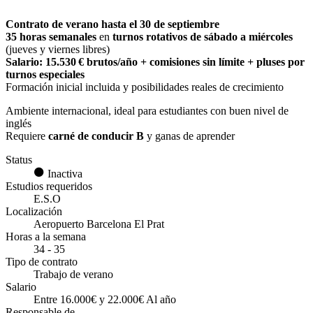
Contrato de verano hasta el 30 de septiembre
35 horas semanales
en
turnos rotativos de sábado a miércoles
(jueves y viernes libres)
Salario: 15.530 € brutos/año + comisiones sin límite + pluses por
turnos especiales
Formación inicial incluida y posibilidades reales de crecimiento
Ambiente internacional, ideal para estudiantes con buen nivel de
inglés
Requiere
carné de conducir B
y ganas de aprender
Status
Inactiva
Estudios requeridos
E.S.O
Localización
Aeropuerto Barcelona El Prat
Horas a la semana
34 - 35
Tipo de contrato
Trabajo de verano
Salario
Entre 16.000€ y 22.000€ Al año
Responsable de