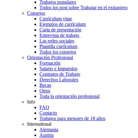
Trabajos populares
Todos los post sobre Trabajar en el extranjero
Consejos
Currículum vitae
Ejemplos de currículum
Carta de presentación
Entrevista de trabajo
Las redes sociales
Plantilla currículum
Todos los consejos
Orientación Profesional
Formación
Salario e Impuestos
Contratos de Trabajo
Derechos Laborales
Becas
Otros
Toda la orientación profesional
Info
FAQ
Contacto
Trabajos para menores de 18 años
International
Alemania
Austria