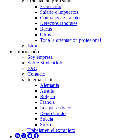
Orientación profesional
Formación
Salario e impuestos
Contratos de trabajo
Derechos laborales
Becas
Otros
Toda la orientación profesional
Blog
Información
Soy empresa
Sobre StudentJob
FAQ
Contacto
International
Alemania
Austria
Bélgica
Francia
Los países bajos
Reino Unido
Suecia
Suiza
Trabajar en el extranjero