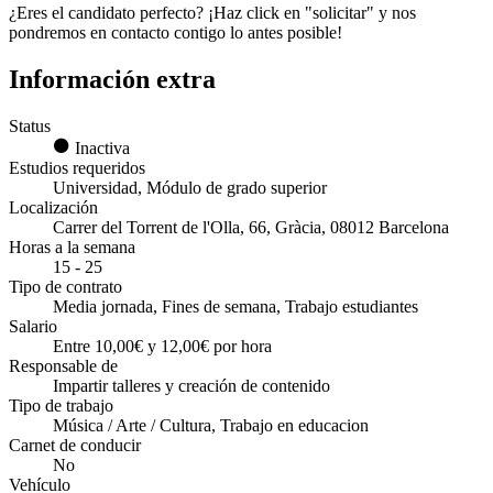
¿Eres el candidato perfecto? ¡Haz click en "solicitar" y nos
pondremos en contacto contigo lo antes posible!
Información extra
Status
Inactiva
Estudios requeridos
Universidad, Módulo de grado superior
Localización
Carrer del Torrent de l'Olla, 66, Gràcia, 08012 Barcelona
Horas a la semana
15 - 25
Tipo de contrato
Media jornada, Fines de semana, Trabajo estudiantes
Salario
Entre 10,00€ y 12,00€ por hora
Responsable de
Impartir talleres y creación de contenido
Tipo de trabajo
Música / Arte / Cultura, Trabajo en educacion
Carnet de conducir
No
Vehículo