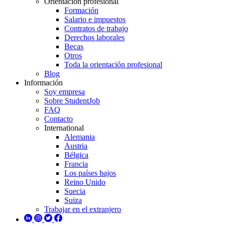
Orientación profesional
Formación
Salario e impuestos
Contratos de trabajo
Derechos laborales
Becas
Otros
Toda la orientación profesional
Blog
Información
Soy empresa
Sobre StudentJob
FAQ
Contacto
International
Alemania
Austria
Bélgica
Francia
Los países bajos
Reino Unido
Suecia
Suiza
Trabajar en el extranjero