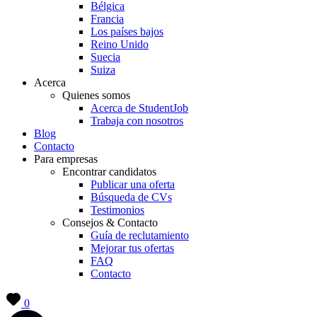
Bélgica
Francia
Los países bajos
Reino Unido
Suecia
Suiza
Acerca
Quienes somos
Acerca de StudentJob
Trabaja con nosotros
Blog
Contacto
Para empresas
Encontrar candidatos
Publicar una oferta
Búsqueda de CVs
Testimonios
Consejos & Contacto
Guía de reclutamiento
Mejorar tus ofertas
FAQ
Contacto
0