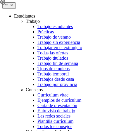
Estudiantes
Trabajo
Trabajo estudiantes
Prácticas
Trabajo de verano
Trabajo sin experiencia
Trabajar en el extranjero
Todas las ofertas
Trabajo titulados
Trabajo fin de semana
Tipos de empleos
Trabajo temporal
Trabajos desde casa
Trabajo por provincia
Consejos
Currículum vitae
Ejemplos de currículum
Carta de presentación
Entrevista de trabajo
Las redes sociales
Plantilla currículum
Todos los consejos