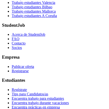
Trabajo estudiantes Valencia
Trabajo estudiantes Bilbao
Trabajo estudiantes Mallorca
Trabajo estudiantes A Coruña
StudentJob
Acerca de StudentJob
FAQ
Contacto
Socios
Empresa
Publicar oferta
Registrarse
Estudiantes
Regístrate
Tips para Candidatos/as
Encuentra trabajo para estudiantes
Encuentra trabajo durante vacaciones
Encuentra prácticas en empresa