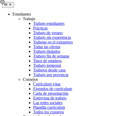
Estudiantes
Trabajo
Trabajo estudiantes
Prácticas
Trabajo de verano
Trabajo sin experiencia
Trabajar en el extranjero
Todas las ofertas
Trabajo titulados
Trabajo fin de semana
Tipos de empleos
Trabajo temporal
Trabajos desde casa
Trabajo por provincia
Consejos
Currículum vitae
Ejemplos de currículum
Carta de presentación
Entrevista de trabajo
Las redes sociales
Plantilla currículum
Todos los consejos