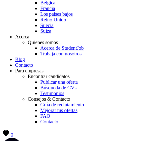
Bélgica
Francia
Los países bajos
Reino Unido
Suecia
Suiza
Acerca
Quienes somos
Acerca de StudentJob
Trabaja con nosotros
Blog
Contacto
Para empresas
Encontrar candidatos
Publicar una oferta
Búsqueda de CVs
Testimonios
Consejos & Contacto
Guía de reclutamiento
Mejorar tus ofertas
FAQ
Contacto
0