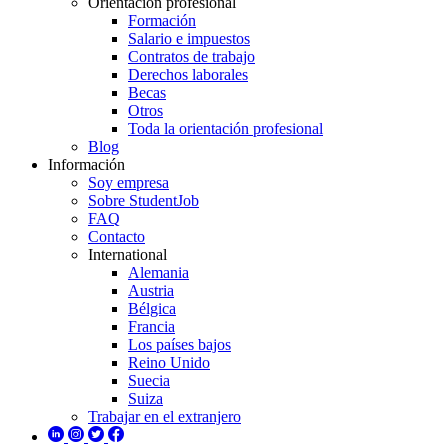
Orientación profesional
Formación
Salario e impuestos
Contratos de trabajo
Derechos laborales
Becas
Otros
Toda la orientación profesional
Blog
Información
Soy empresa
Sobre StudentJob
FAQ
Contacto
International
Alemania
Austria
Bélgica
Francia
Los países bajos
Reino Unido
Suecia
Suiza
Trabajar en el extranjero