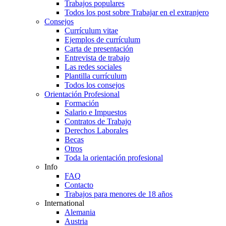
Trabajos populares
Todos los post sobre Trabajar en el extranjero
Consejos
Currículum vitae
Ejemplos de currículum
Carta de presentación
Entrevista de trabajo
Las redes sociales
Plantilla currículum
Todos los consejos
Orientación Profesional
Formación
Salario e Impuestos
Contratos de Trabajo
Derechos Laborales
Becas
Otros
Toda la orientación profesional
Info
FAQ
Contacto
Trabajos para menores de 18 años
International
Alemania
Austria