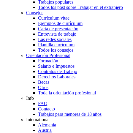
Trabajos populares
Todos los post sobre Trabajar en el extranjero
Consejos
Currículum vitae
Ejemplos de currículum
Carta de presentación
Entrevista de trabajo
Las redes sociales
Plantilla currículum
Todos los consejos
Orientación Profesional
Formación
Salario e Impuestos
Contratos de Trabajo
Derechos Laborales
Becas
Otros
Toda la orientación profesional
Info
FAQ
Contacto
Trabajos para menores de 18 años
International
Alemania
Austria