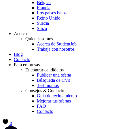
Bélgica
Francia
Los países bajos
Reino Unido
Suecia
Suiza
Acerca
Quienes somos
Acerca de StudentJob
Trabaja con nosotros
Blog
Contacto
Para empresas
Encontrar candidatos
Publicar una oferta
Búsqueda de CVs
Testimonios
Consejos & Contacto
Guía de reclutamiento
Mejorar tus ofertas
FAQ
Contacto
0