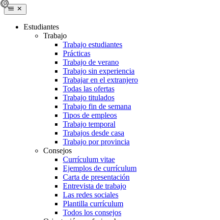
Estudiantes
Trabajo
Trabajo estudiantes
Prácticas
Trabajo de verano
Trabajo sin experiencia
Trabajar en el extranjero
Todas las ofertas
Trabajo titulados
Trabajo fin de semana
Tipos de empleos
Trabajo temporal
Trabajos desde casa
Trabajo por provincia
Consejos
Currículum vitae
Ejemplos de currículum
Carta de presentación
Entrevista de trabajo
Las redes sociales
Plantilla currículum
Todos los consejos