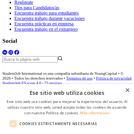
Regístrate
Tips para Candidatos/as
Encuentra trabajo para estudiantes
Encuentra trabajo durante vacaciones
Encuentra prácticas en empresa
Encuentra trabajo en el extranjero
Social
StudentJob International es una compañía subsidiaria de YoungCapital • ©
2026 • Todos los derechos reservados •
Términos de uso
•
Politica de privacidad
StudentJob ES score
4.0 - 75 reviews
×
Ese sitio web utiliza cookies
Este sitio web usa cookies para mejorar la experiencia del usuario. Al
Acceso empresas
utilizar nuestro sitio web, usted acepta todas las cookies de acuerdo
con nuestra Política de cookies.
Más información
E-mail
*
COOKIES ESTRICTAMENTE NECESARIAS
Contraseña