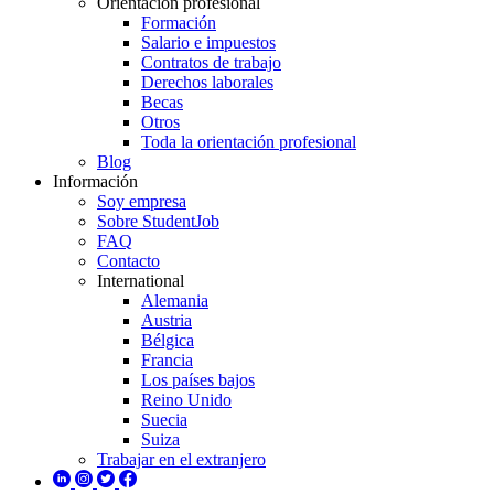
Orientación profesional
Formación
Salario e impuestos
Contratos de trabajo
Derechos laborales
Becas
Otros
Toda la orientación profesional
Blog
Información
Soy empresa
Sobre StudentJob
FAQ
Contacto
International
Alemania
Austria
Bélgica
Francia
Los países bajos
Reino Unido
Suecia
Suiza
Trabajar en el extranjero