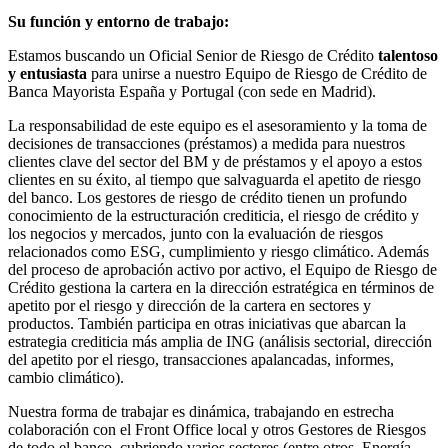
Su función y entorno de trabajo:
Estamos buscando un Oficial Senior de Riesgo de Crédito
talentoso
y entusiasta
para unirse a nuestro Equipo de Riesgo de Crédito de
Banca Mayorista España y Portugal (con sede en Madrid).
La responsabilidad de este equipo es el asesoramiento y la toma de
decisiones de transacciones (préstamos) a medida para nuestros
clientes clave del sector del BM y de préstamos y el apoyo a estos
clientes en su éxito, al tiempo que salvaguarda el apetito de riesgo
del banco. Los gestores de riesgo de crédito tienen un profundo
conocimiento de la estructuración crediticia, el riesgo de crédito y
los negocios y mercados, junto con la evaluación de riesgos
relacionados como ESG, cumplimiento y riesgo climático. Además
del proceso de aprobación activo por activo, el Equipo de Riesgo de
Crédito gestiona la cartera en la dirección estratégica en términos de
apetito por el riesgo y dirección de la cartera en sectores y
productos. También participa en otras iniciativas que abarcan la
estrategia crediticia más amplia de ING (análisis sectorial, dirección
del apetito por el riesgo, transacciones apalancadas, informes,
cambio climático).
Nuestra forma de trabajar es dinámica, trabajando en estrecha
colaboración con el Front Office local y otros Gestores de Riesgos
de todo el banco, cubriendo varios sectores (entre otros, Energía,