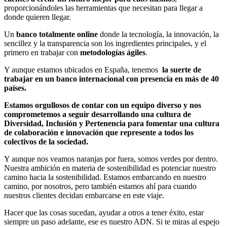
proporcionándoles las herramientas que necesitan para llegar a
donde quieren llegar.
Un
banco totalmente online
donde la tecnología, la innovación, la
sencillez y la transparencia son los ingredientes principales, y el
primero en trabajar con
metodologías ágiles
.
Y aunque estamos ubicados en España, tenemos
la suerte de
trabajar en un banco internacional con presencia en más de 40
países.
Estamos orgullosos de contar con un equipo diverso y nos
comprometemos a seguir desarrollando una cultura de
Diversidad, Inclusión y Pertenencia para fomentar una cultura
de colaboración e innovación que represente a todos los
colectivos de la sociedad.
Y aunque nos veamos naranjas por fuera, somos verdes por dentro.
Nuestra ambición en materia de sostenibilidad es potenciar nuestro
camino hacia la sostenibilidad. Estamos embarcando en nuestro
camino, por nosotros, pero también estamos ahí para cuando
nuestros clientes decidan embarcarse en este viaje.
Hacer que las cosas sucedan, ayudar a otros a tener éxito, estar
siempre un paso adelante, ese es nuestro ADN. Si te miras al espejo