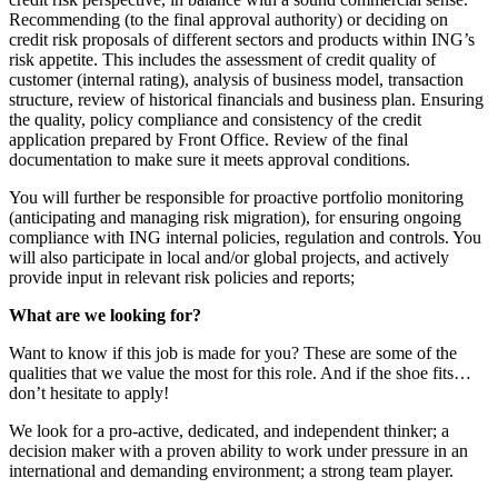
Recommending (to the final approval authority) or deciding on
credit risk proposals of different sectors and products within ING’s
risk appetite. This includes the assessment of credit quality of
customer (internal rating), analysis of business model, transaction
structure, review of historical financials and business plan. Ensuring
the quality, policy compliance and consistency of the credit
application prepared by Front Office. Review of the final
documentation to make sure it meets approval conditions.
You will further be responsible for proactive portfolio monitoring
(anticipating and managing risk migration), for ensuring ongoing
compliance with ING internal policies, regulation and controls. You
will also participate in local and/or global projects, and actively
provide input in relevant risk policies and reports;
What are we looking for?
Want to know if this job is made for you? These are some of the
qualities that we value the most for this role. And if the shoe fits…
don’t hesitate to apply!
We look for a pro-active, dedicated, and independent thinker; a
decision maker with a proven ability to work under pressure in an
international and demanding environment; a strong team player.