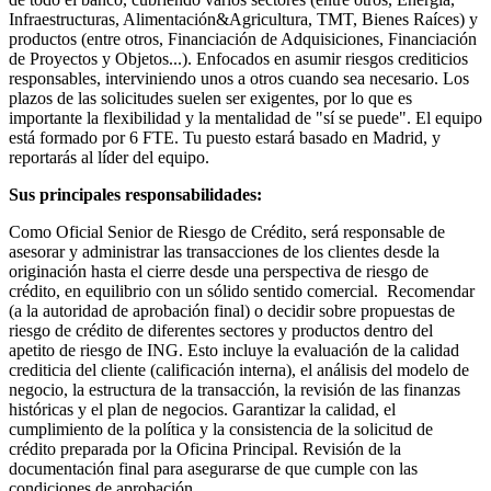
Infraestructuras, Alimentación&Agricultura, TMT, Bienes Raíces) y
productos (entre otros, Financiación de Adquisiciones, Financiación
de Proyectos y Objetos...). Enfocados en asumir riesgos crediticios
responsables, interviniendo unos a otros cuando sea necesario. Los
plazos de las solicitudes suelen ser exigentes, por lo que es
importante la flexibilidad y la mentalidad de "sí se puede". El equipo
está formado por 6 FTE. Tu puesto estará basado en Madrid, y
reportarás al líder del equipo.
Sus principales responsabilidades:
Como Oficial Senior de Riesgo de Crédito, será responsable de
asesorar y administrar las transacciones de los clientes desde la
originación hasta el cierre desde una perspectiva de riesgo de
crédito, en equilibrio con un sólido sentido comercial. Recomendar
(a la autoridad de aprobación final) o decidir sobre propuestas de
riesgo de crédito de diferentes sectores y productos dentro del
apetito de riesgo de ING. Esto incluye la evaluación de la calidad
crediticia del cliente (calificación interna), el análisis del modelo de
negocio, la estructura de la transacción, la revisión de las finanzas
históricas y el plan de negocios. Garantizar la calidad, el
cumplimiento de la política y la consistencia de la solicitud de
crédito preparada por la Oficina Principal. Revisión de la
documentación final para asegurarse de que cumple con las
condiciones de aprobación.