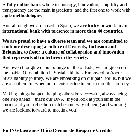
A
fully online bank
where technology, innovation, simplicity and
transparency are the main ingredients, and the first one to work with
agile methodologies
.
And although we are based in Spain, we
are lucky to work in an
international bank with presence in more than 40 countries.
We are proud to have a diverse team and we are committed to
continue developing a culture of Diversity, Inclusion and
Belonging to foster a culture of collaboration and innovation
that represents all collectives in the society.
And even though we look orange on the outside, we are green on
the inside. Our ambition in Sustainability is Empowering (y)our
Sustainability journey. We are embarking on our path, for us, but we
are also there for when our clients decide to embark on this journey.
Making things happen, helping others be successful, always being
one step ahead—that’s our DNA. If you look at yourself in the
mirror and your reflection matches our way of being and working…
we are looking forward to meeting you!
_____________________________
En ING buscamos Oficial Senior de Riesgo de Crédito