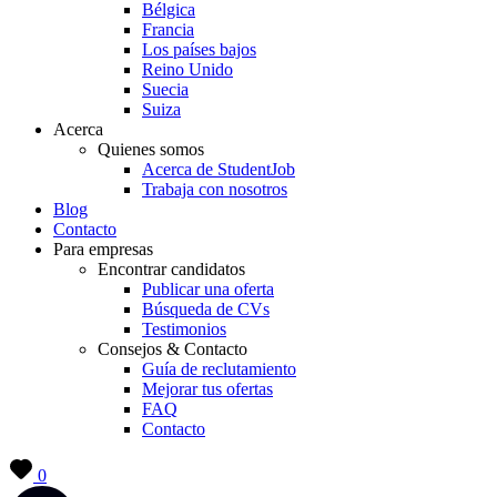
Bélgica
Francia
Los países bajos
Reino Unido
Suecia
Suiza
Acerca
Quienes somos
Acerca de StudentJob
Trabaja con nosotros
Blog
Contacto
Para empresas
Encontrar candidatos
Publicar una oferta
Búsqueda de CVs
Testimonios
Consejos & Contacto
Guía de reclutamiento
Mejorar tus ofertas
FAQ
Contacto
0