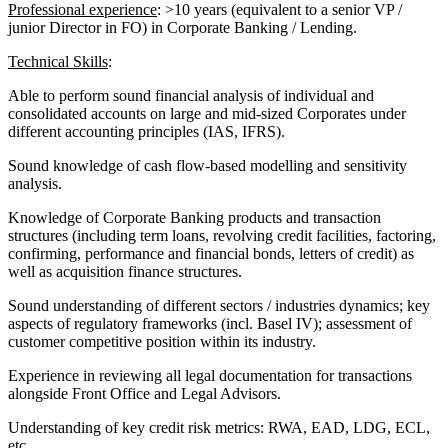
Professional experience
: >10 years (equivalent to a senior VP /
junior Director in FO) in Corporate Banking / Lending.
Technical Skills
:
Able to perform sound financial analysis of individual and
consolidated accounts on large and mid-sized Corporates under
different accounting principles (IAS, IFRS).
Sound knowledge of cash flow-based modelling and sensitivity
analysis.
Knowledge of Corporate Banking products and transaction
structures (including term loans, revolving credit facilities, factoring,
confirming, performance and financial bonds, letters of credit) as
well as acquisition finance structures.
Sound understanding of different sectors / industries dynamics; key
aspects of regulatory frameworks (incl. Basel IV); assessment of
customer competitive position within its industry.
Experience in reviewing all legal documentation for transactions
alongside Front Office and Legal Advisors.
Understanding of key credit risk metrics: RWA, EAD, LDG, ECL,
etc.