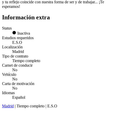
y tu reflejo coincide con nuestra forma de ser y de trabajar... ¡Te
esperamos!
Información extra
Status
Inactiva
Estudios requeridos
E.S.O
Localización
Madrid
Tipo de contrato
Tiempo completo
Carnet de conducir
No
Vehículo
No
Carta de motivación
No
Idiomas
Español
Madrid
| Tiempo completo | E.S.O