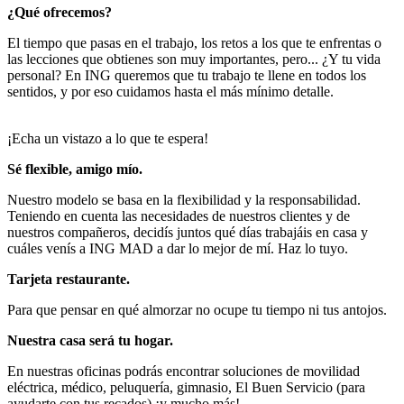
¿Qué ofrecemos?
El tiempo que pasas en el trabajo, los retos a los que te enfrentas o
las lecciones que obtienes son muy importantes, pero... ¿Y tu vida
personal? En ING queremos que tu trabajo te llene en todos los
sentidos, y por eso cuidamos hasta el más mínimo detalle.
¡Echa un vistazo a lo que te espera!
Sé flexible, amigo mío.
Nuestro modelo se basa en la flexibilidad y la responsabilidad.
Teniendo en cuenta las necesidades de nuestros clientes y de
nuestros compañeros, decidís juntos qué días trabajáis en casa y
cuáles venís a ING MAD a dar lo mejor de mí. Haz lo tuyo.
Tarjeta restaurante.
Para que pensar en qué almorzar no ocupe tu tiempo ni tus antojos.
Nuestra casa será tu hogar.
En nuestras oficinas podrás encontrar soluciones de movilidad
eléctrica, médico, peluquería, gimnasio, El Buen Servicio (para
ayudarte con tus recados) ¡y mucho más!