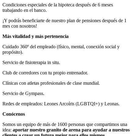
Condiciones especiales de la hipoteca después de 6 meses
trabajando en el banco.
¡Y podrás beneficiarte de nuestro plan de pensiones después de 1
mes con nosotros!
Más vitalidad y más pertenencia
Cuidado 360º del empleado (físico, mental, conexión social y
propósito).
Servicio de fisioterapia in situ.
Club de corredores con tu propio entrenador.
Clínicas con atletas profesionales de clase mundial.
Servicio de Gympass.
Redes de empleados: Leones Arcoíris (LGBTQI+) y Leonas.
Conócenos
Somos un equipo de más de 1600 personas que compartimos una
idea:
aportar nuestro granito de arena para ayudar a nuestros
clientes a crear un futuro mejor para ellos mismos
,