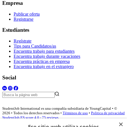
Empresa
Publicar oferta
Registrarse
Estudiantes
Regístrate
Tips para Candidatos/as
Encuentra trabajo para estudiantes
Encuentra trabajo durante vacaciones
Encuentra prácticas en empresa
Encuentra trabajo en el extranjero
Social
StudentJob International es una compañía subsidiaria de YoungCapital • ©
2026 • Todos los derechos reservados •
Términos de uso
•
Politica de privacidad
StudentJob ES score
4.0 - 75 reviews
×
Ese sitio web utiliza cookies