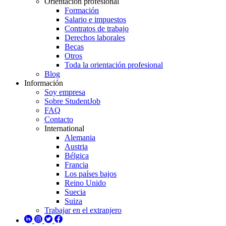
Orientación profesional
Formación
Salario e impuestos
Contratos de trabajo
Derechos laborales
Becas
Otros
Toda la orientación profesional
Blog
Información
Soy empresa
Sobre StudentJob
FAQ
Contacto
International
Alemania
Austria
Bélgica
Francia
Los países bajos
Reino Unido
Suecia
Suiza
Trabajar en el extranjero