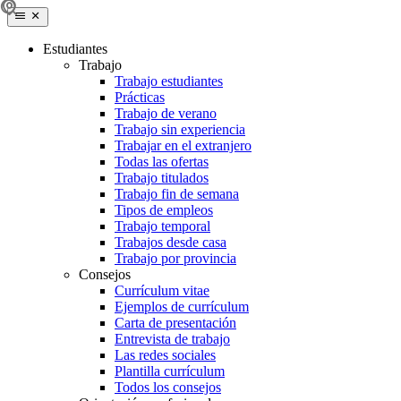
Estudiantes
Trabajo
Trabajo estudiantes
Prácticas
Trabajo de verano
Trabajo sin experiencia
Trabajar en el extranjero
Todas las ofertas
Trabajo titulados
Trabajo fin de semana
Tipos de empleos
Trabajo temporal
Trabajos desde casa
Trabajo por provincia
Consejos
Currículum vitae
Ejemplos de currículum
Carta de presentación
Entrevista de trabajo
Las redes sociales
Plantilla currículum
Todos los consejos