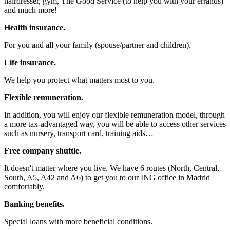
hairdresser, gym, The Good Service (to help you with your errands)
and much more!
Health insurance.
For you and all your family (spouse/partner and children).
Life insurance.
We help you protect what matters most to you.
Flexible remuneration.
In addition, you will enjoy our flexible remuneration model, through
a more tax-advantaged way, you will be able to access other services
such as nursery, transport card, training aids…
Free company shuttle.
It doesn't matter where you live. We have 6 routes (North, Central,
South, A5, A42 and A6) to get you to our ING office in Madrid
comfortably.
Banking benefits.
Special loans with more beneficial conditions.