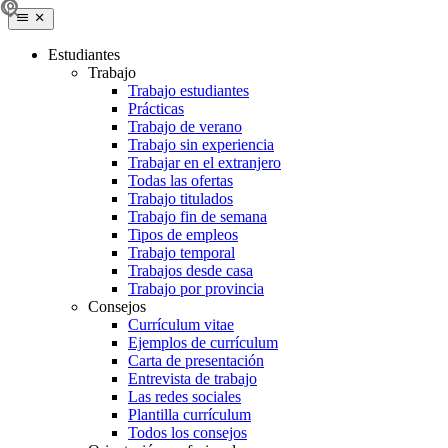
Estudiantes
Trabajo
Trabajo estudiantes
Prácticas
Trabajo de verano
Trabajo sin experiencia
Trabajar en el extranjero
Todas las ofertas
Trabajo titulados
Trabajo fin de semana
Tipos de empleos
Trabajo temporal
Trabajos desde casa
Trabajo por provincia
Consejos
Currículum vitae
Ejemplos de currículum
Carta de presentación
Entrevista de trabajo
Las redes sociales
Plantilla currículum
Todos los consejos