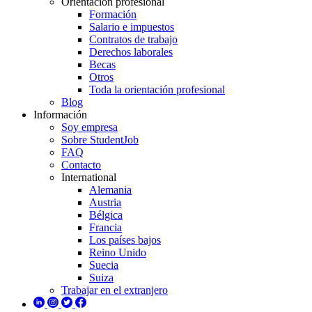
Orientación profesional
Formación
Salario e impuestos
Contratos de trabajo
Derechos laborales
Becas
Otros
Toda la orientación profesional
Blog
Información
Soy empresa
Sobre StudentJob
FAQ
Contacto
International
Alemania
Austria
Bélgica
Francia
Los países bajos
Reino Unido
Suecia
Suiza
Trabajar en el extranjero