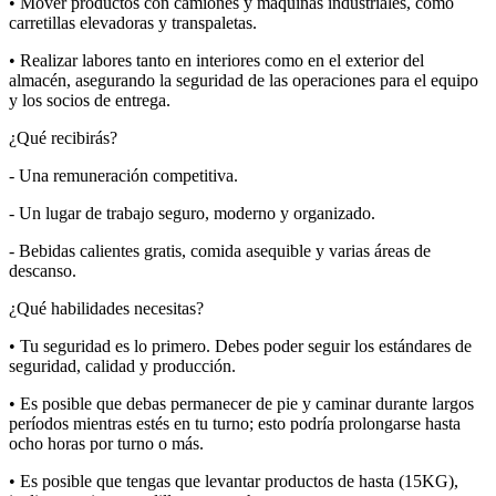
• Mover productos con camiones y máquinas industriales, como
carretillas elevadoras y transpaletas.
• Realizar labores tanto en interiores como en el exterior del
almacén, asegurando la seguridad de las operaciones para el equipo
y los socios de entrega.
¿Qué recibirás?
- Una remuneración competitiva.
- Un lugar de trabajo seguro, moderno y organizado.
- Bebidas calientes gratis, comida asequible y varias áreas de
descanso.
¿Qué habilidades necesitas?
• Tu seguridad es lo primero. Debes poder seguir los estándares de
seguridad, calidad y producción.
• Es posible que debas permanecer de pie y caminar durante largos
períodos mientras estés en tu turno; esto podría prolongarse hasta
ocho horas por turno o más.
• Es posible que tengas que levantar productos de hasta (15KG),