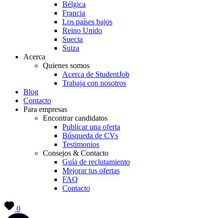
Bélgica
Francia
Los países bajos
Reino Unido
Suecia
Suiza
Acerca
Quienes somos
Acerca de StudentJob
Trabaja con nosotros
Blog
Contacto
Para empresas
Encontrar candidatos
Publicar una oferta
Búsqueda de CVs
Testimonios
Consejos & Contacto
Guía de reclutamiento
Mejorar tus ofertas
FAQ
Contacto
0