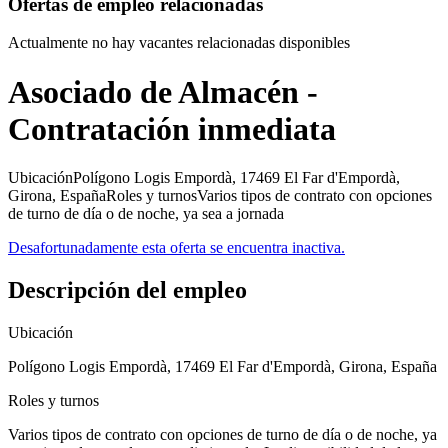
Ofertas de empleo relacionadas
Actualmente no hay vacantes relacionadas disponibles
Asociado de Almacén -
Contratación inmediata
UbicaciónPolígono Logis Empordà, 17469 El Far d'Empordà,
Girona, EspañaRoles y turnosVarios tipos de contrato con opciones
de turno de día o de noche, ya sea a jornada
Desafortunadamente esta oferta se encuentra inactiva.
Descripción del empleo
Ubicación
Polígono Logis Empordà, 17469 El Far d'Empordà, Girona, España
Roles y turnos
Varios tipos de contrato con opciones de turno de día o de noche, ya