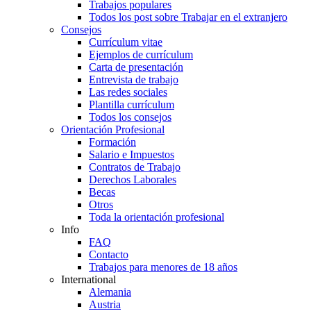
Trabajos populares
Todos los post sobre Trabajar en el extranjero
Consejos
Currículum vitae
Ejemplos de currículum
Carta de presentación
Entrevista de trabajo
Las redes sociales
Plantilla currículum
Todos los consejos
Orientación Profesional
Formación
Salario e Impuestos
Contratos de Trabajo
Derechos Laborales
Becas
Otros
Toda la orientación profesional
Info
FAQ
Contacto
Trabajos para menores de 18 años
International
Alemania
Austria