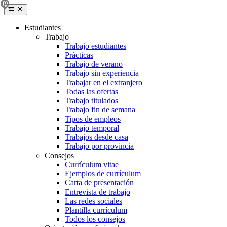
Estudiantes
Trabajo
Trabajo estudiantes
Prácticas
Trabajo de verano
Trabajo sin experiencia
Trabajar en el extranjero
Todas las ofertas
Trabajo titulados
Trabajo fin de semana
Tipos de empleos
Trabajo temporal
Trabajos desde casa
Trabajo por provincia
Consejos
Currículum vitae
Ejemplos de currículum
Carta de presentación
Entrevista de trabajo
Las redes sociales
Plantilla currículum
Todos los consejos