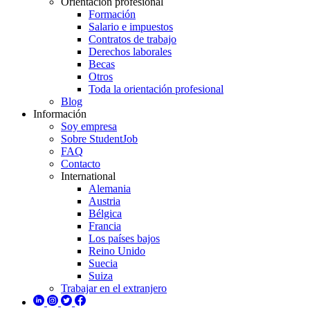
Orientación profesional
Formación
Salario e impuestos
Contratos de trabajo
Derechos laborales
Becas
Otros
Toda la orientación profesional
Blog
Información
Soy empresa
Sobre StudentJob
FAQ
Contacto
International
Alemania
Austria
Bélgica
Francia
Los países bajos
Reino Unido
Suecia
Suiza
Trabajar en el extranjero