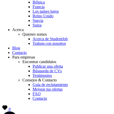
Bélgica
Francia
Los países bajos
Reino Unido
Suecia
Suiza
Acerca
Quienes somos
Acerca de StudentJob
Trabaja con nosotros
Blog
Contacto
Para empresas
Encontrar candidatos
Publicar una oferta
Búsqueda de CVs
Testimonios
Consejos & Contacto
Guía de reclutamiento
Mejorar tus ofertas
FAQ
Contacto
0