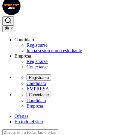
Candidato
Registrarse
Inicia sesión como estudiante
Empresa
Registrarse
Conectarse
Registrarse
Candidato
EMPRESA
Conectarse
Candidato
Empresa
Ofertas
En todo el sitio