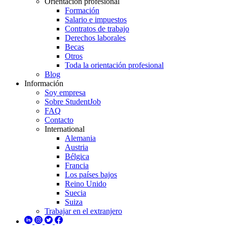
Orientación profesional
Formación
Salario e impuestos
Contratos de trabajo
Derechos laborales
Becas
Otros
Toda la orientación profesional
Blog
Información
Soy empresa
Sobre StudentJob
FAQ
Contacto
International
Alemania
Austria
Bélgica
Francia
Los países bajos
Reino Unido
Suecia
Suiza
Trabajar en el extranjero