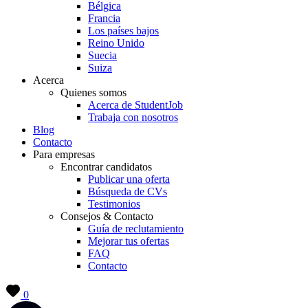
Bélgica
Francia
Los países bajos
Reino Unido
Suecia
Suiza
Acerca
Quienes somos
Acerca de StudentJob
Trabaja con nosotros
Blog
Contacto
Para empresas
Encontrar candidatos
Publicar una oferta
Búsqueda de CVs
Testimonios
Consejos & Contacto
Guía de reclutamiento
Mejorar tus ofertas
FAQ
Contacto
0