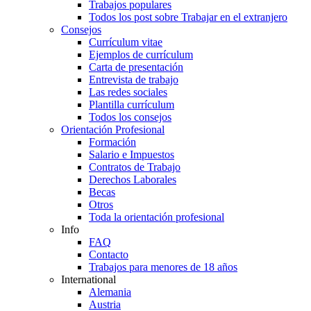
Trabajos populares
Todos los post sobre Trabajar en el extranjero
Consejos
Currículum vitae
Ejemplos de currículum
Carta de presentación
Entrevista de trabajo
Las redes sociales
Plantilla currículum
Todos los consejos
Orientación Profesional
Formación
Salario e Impuestos
Contratos de Trabajo
Derechos Laborales
Becas
Otros
Toda la orientación profesional
Info
FAQ
Contacto
Trabajos para menores de 18 años
International
Alemania
Austria