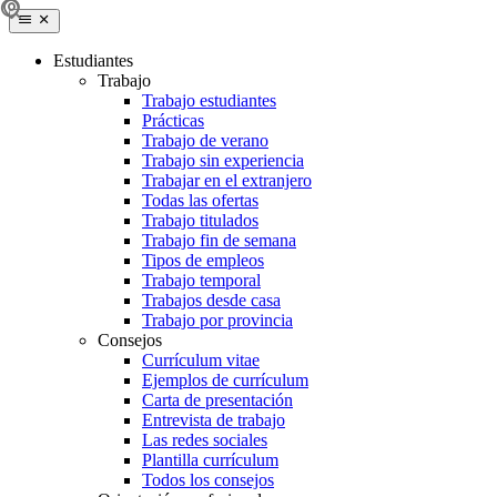
Estudiantes
Trabajo
Trabajo estudiantes
Prácticas
Trabajo de verano
Trabajo sin experiencia
Trabajar en el extranjero
Todas las ofertas
Trabajo titulados
Trabajo fin de semana
Tipos de empleos
Trabajo temporal
Trabajos desde casa
Trabajo por provincia
Consejos
Currículum vitae
Ejemplos de currículum
Carta de presentación
Entrevista de trabajo
Las redes sociales
Plantilla currículum
Todos los consejos