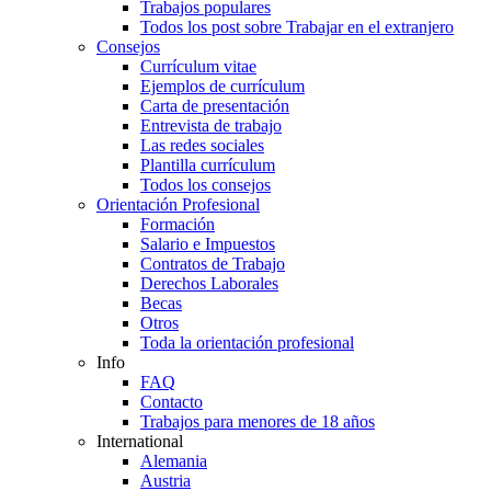
Trabajos populares
Todos los post sobre Trabajar en el extranjero
Consejos
Currículum vitae
Ejemplos de currículum
Carta de presentación
Entrevista de trabajo
Las redes sociales
Plantilla currículum
Todos los consejos
Orientación Profesional
Formación
Salario e Impuestos
Contratos de Trabajo
Derechos Laborales
Becas
Otros
Toda la orientación profesional
Info
FAQ
Contacto
Trabajos para menores de 18 años
International
Alemania
Austria