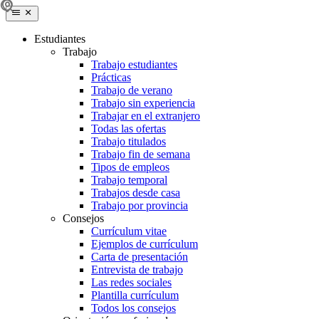
Estudiantes
Trabajo
Trabajo estudiantes
Prácticas
Trabajo de verano
Trabajo sin experiencia
Trabajar en el extranjero
Todas las ofertas
Trabajo titulados
Trabajo fin de semana
Tipos de empleos
Trabajo temporal
Trabajos desde casa
Trabajo por provincia
Consejos
Currículum vitae
Ejemplos de currículum
Carta de presentación
Entrevista de trabajo
Las redes sociales
Plantilla currículum
Todos los consejos