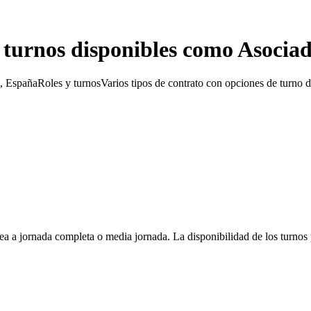
 turnos disponibles como Asocia
spañaRoles y turnosVarios tipos de contrato con opciones de turno de
ea a jornada completa o media jornada. La disponibilidad de los turnos 