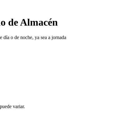
do de Almacén
 día o de noche, ya sea a jornada
puede variar.