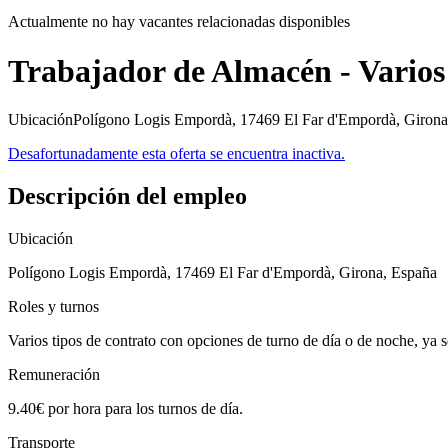
Actualmente no hay vacantes relacionadas disponibles
Trabajador de Almacén - Varios
UbicaciónPolígono Logis Empordà, 17469 El Far d'Empordà, Girona, E
Desafortunadamente esta oferta se encuentra inactiva.
Descripción del empleo
Ubicación
Polígono Logis Empordà, 17469 El Far d'Empordà, Girona, España
Roles y turnos
Varios tipos de contrato con opciones de turno de día o de noche, ya s
Remuneración
9.40€ por hora para los turnos de día.
Transporte