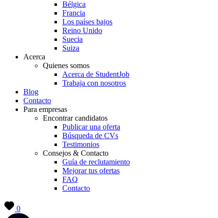
Bélgica
Francia
Los países bajos
Reino Unido
Suecia
Suiza
Acerca
Quienes somos
Acerca de StudentJob
Trabaja con nosotros
Blog
Contacto
Para empresas
Encontrar candidatos
Publicar una oferta
Búsqueda de CVs
Testimonios
Consejos & Contacto
Guía de reclutamiento
Mejorar tus ofertas
FAQ
Contacto
0