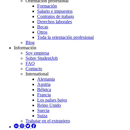
Orientación profesional
Formación
Salario e impuestos
Contratos de trabajo
Derechos laborales
Becas
Otros
Toda la orientación profesional
Blog
Información
Soy empresa
Sobre StudentJob
FAQ
Contacto
International
Alemania
Austria
Bélgica
Francia
Los países bajos
Reino Unido
Suecia
Suiza
Trabajar en el extranjero