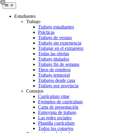
Estudiantes
Trabajo
Trabajo estudiantes
Prácticas
Trabajo de verano
Trabajo sin experiencia
Trabajar en el extranjero
Todas las ofertas
Trabajo titulados
Trabajo fin de semana
Tipos de empleos
Trabajo temporal
Trabajos desde casa
Trabajo por provincia
Consejos
Currículum vitae
Ejemplos de currículum
Carta de presentación
Entrevista de trabajo
Las redes sociales
Plantilla currículum
Todos los consejos