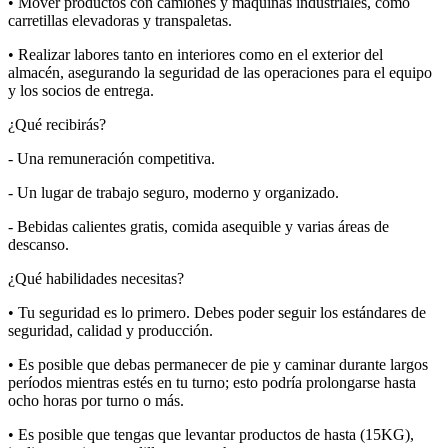
• Mover productos con camiones y máquinas industriales, como
carretillas elevadoras y transpaletas.
• Realizar labores tanto en interiores como en el exterior del
almacén, asegurando la seguridad de las operaciones para el equipo
y los socios de entrega.
¿Qué recibirás?
- Una remuneración competitiva.
- Un lugar de trabajo seguro, moderno y organizado.
- Bebidas calientes gratis, comida asequible y varias áreas de
descanso.
¿Qué habilidades necesitas?
• Tu seguridad es lo primero. Debes poder seguir los estándares de
seguridad, calidad y producción.
• Es posible que debas permanecer de pie y caminar durante largos
períodos mientras estés en tu turno; esto podría prolongarse hasta
ocho horas por turno o más.
• Es posible que tengas que levantar productos de hasta (15KG),