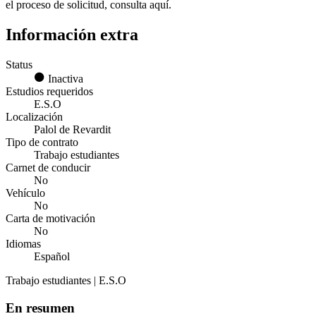
el proceso de solicitud, consulta aquí.
Información extra
Status
Inactiva
Estudios requeridos
E.S.O
Localización
Palol de Revardit
Tipo de contrato
Trabajo estudiantes
Carnet de conducir
No
Vehículo
No
Carta de motivación
No
Idiomas
Español
Trabajo estudiantes | E.S.O
En resumen