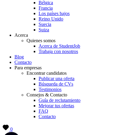
Bélgica
Francia
Los países bajos
Reino Unido
Suecia
Suiza
Acerca
Quienes somos
Acerca de StudentJob
Trabaja con nosotros
Blog
Contacto
Para empresas
Encontrar candidatos
Publicar una oferta
Búsqueda de CVs
Testimonios
Consejos & Contacto
Guía de reclutamiento
Mejorar tus ofertas
FAQ
Contacto
0