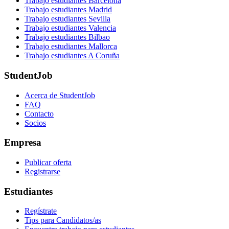
Trabajo estudiantes Barcelona
Trabajo estudiantes Madrid
Trabajo estudiantes Sevilla
Trabajo estudiantes Valencia
Trabajo estudiantes Bilbao
Trabajo estudiantes Mallorca
Trabajo estudiantes A Coruña
StudentJob
Acerca de StudentJob
FAQ
Contacto
Socios
Empresa
Publicar oferta
Registrarse
Estudiantes
Regístrate
Tips para Candidatos/as