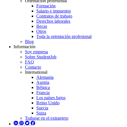
Orientación profesional
Formación
Salario e impuestos
Contratos de trabajo
Derechos laborales
Becas
Otros
Toda la orientación profesional
Blog
Información
Soy empresa
Sobre StudentJob
FAQ
Contacto
International
Alemania
Austria
Bélgica
Francia
Los países bajos
Reino Unido
Suecia
Suiza
Trabajar en el extranjero