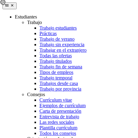
Estudiantes
Trabajo
Trabajo estudiantes
Prácticas
Trabajo de verano
Trabajo sin experiencia
Trabajar en el extranjero
Todas las ofertas
Trabajo titulados
Trabajo fin de semana
Tipos de empleos
Trabajo temporal
Trabajos desde casa
Trabajo por provincia
Consejos
Currículum vitae
Ejemplos de currículum
Carta de presentación
Entrevista de trabajo
Las redes sociales
Plantilla currículum
Todos los consejos