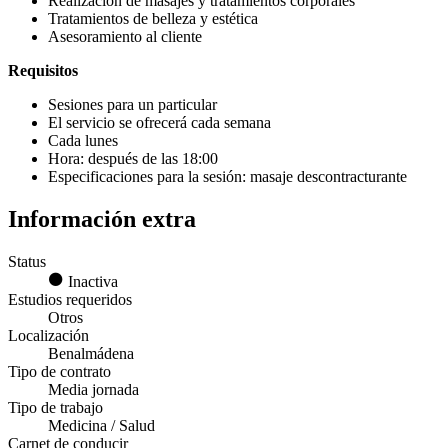
Realización de masajes y tratamientos corporales
Tratamientos de belleza y estética
Asesoramiento al cliente
Requisitos
Sesiones para un particular
El servicio se ofrecerá cada semana
Cada lunes
Hora: después de las 18:00
Especificaciones para la sesión: masaje descontracturante
Información extra
Status
Inactiva
Estudios requeridos
Otros
Localización
Benalmádena
Tipo de contrato
Media jornada
Tipo de trabajo
Medicina / Salud
Carnet de conducir