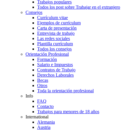
Trabajos populares
Todos los post sobre Trabajar en el extranjero
Consejos
Currículum vitae
Ejemplos de currículum
Carta de presentación
Entrevista de trabajo
Las redes sociales
Plantilla currículum
Todos los consejos
Orientación Profesional
Formación
Salario e Impuestos
Contratos de Trabajo
Derechos Laborales
Becas
Otros
Toda la orientación profesional
Info
FAQ
Contacto
Trabajos para menores de 18 años
International
Alemania
Austria