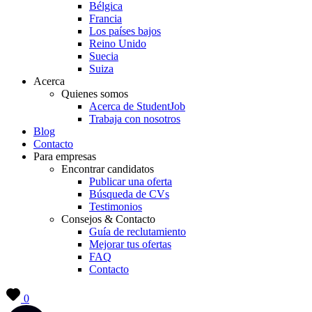
Bélgica
Francia
Los países bajos
Reino Unido
Suecia
Suiza
Acerca
Quienes somos
Acerca de StudentJob
Trabaja con nosotros
Blog
Contacto
Para empresas
Encontrar candidatos
Publicar una oferta
Búsqueda de CVs
Testimonios
Consejos & Contacto
Guía de reclutamiento
Mejorar tus ofertas
FAQ
Contacto
0