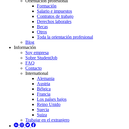
Orientación profesional
Formación
Salario e impuestos
Contratos de trabajo
Derechos laborales
Becas
Otros
Toda la orientación profesional
Blog
Información
Soy empresa
Sobre StudentJob
FAQ
Contacto
International
Alemania
Austria
Bélgica
Francia
Los países bajos
Reino Unido
Suecia
Suiza
Trabajar en el extranjero