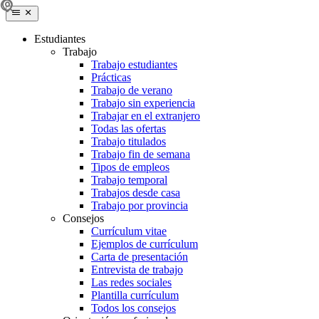
Estudiantes
Trabajo
Trabajo estudiantes
Prácticas
Trabajo de verano
Trabajo sin experiencia
Trabajar en el extranjero
Todas las ofertas
Trabajo titulados
Trabajo fin de semana
Tipos de empleos
Trabajo temporal
Trabajos desde casa
Trabajo por provincia
Consejos
Currículum vitae
Ejemplos de currículum
Carta de presentación
Entrevista de trabajo
Las redes sociales
Plantilla currículum
Todos los consejos