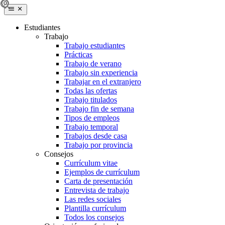
Estudiantes
Trabajo
Trabajo estudiantes
Prácticas
Trabajo de verano
Trabajo sin experiencia
Trabajar en el extranjero
Todas las ofertas
Trabajo titulados
Trabajo fin de semana
Tipos de empleos
Trabajo temporal
Trabajos desde casa
Trabajo por provincia
Consejos
Currículum vitae
Ejemplos de currículum
Carta de presentación
Entrevista de trabajo
Las redes sociales
Plantilla currículum
Todos los consejos