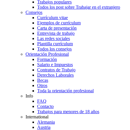
Trabajos populares
Todos los post sobre Trabajar en el extranjero
Consejos
Currículum vitae
Ejemplos de currículum
Carta de presentación
Entrevista de trabajo
Las redes sociales
Plantilla currículum
Todos los consejos
Orientación Profesional
Formación
Salario e Impuestos
Contratos de Trabajo
Derechos Laborales
Becas
Otros
Toda la orientación profesional
Info
FAQ
Contacto
Trabajos para menores de 18 años
International
Alemania
Austria