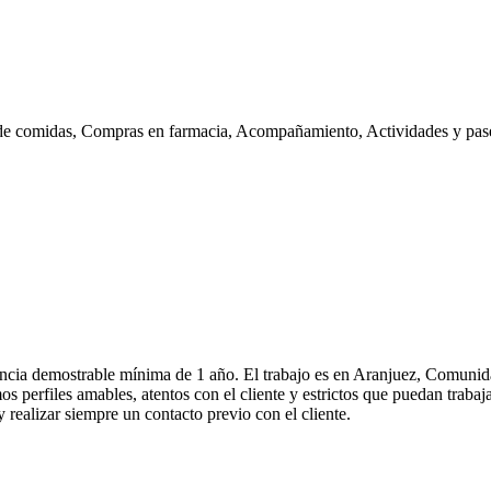
de comidas, Compras en farmacia, Acompañamiento, Actividades y pase
cia demostrable mínima de 1 año. El trabajo es en Aranjuez, Comunid
os perfiles amables, atentos con el cliente y estrictos que puedan traba
 realizar siempre un contacto previo con el cliente.