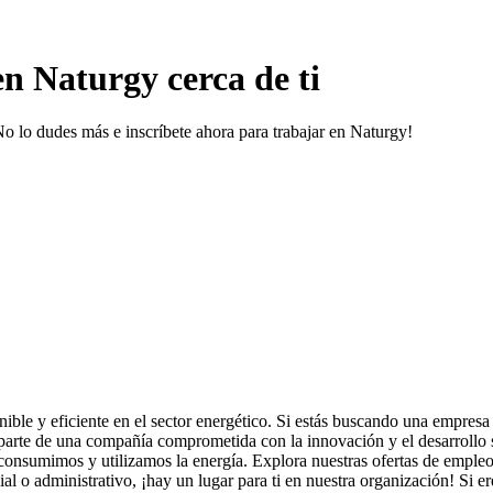
n Naturgy cerca de ti
No lo dudes más e inscríbete ahora para trabajar en Naturgy!
e y eficiente en el sector energético. Si estás buscando una empresa l
parte de una compañía comprometida con la innovación y el desarrollo s
 consumimos y utilizamos la energía. Explora nuestras ofertas de emple
al o administrativo, ¡hay un lugar para ti en nuestra organización! Si ere