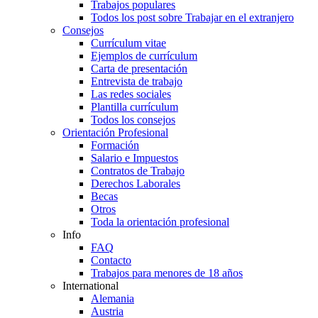
Trabajos populares
Todos los post sobre Trabajar en el extranjero
Consejos
Currículum vitae
Ejemplos de currículum
Carta de presentación
Entrevista de trabajo
Las redes sociales
Plantilla currículum
Todos los consejos
Orientación Profesional
Formación
Salario e Impuestos
Contratos de Trabajo
Derechos Laborales
Becas
Otros
Toda la orientación profesional
Info
FAQ
Contacto
Trabajos para menores de 18 años
International
Alemania
Austria