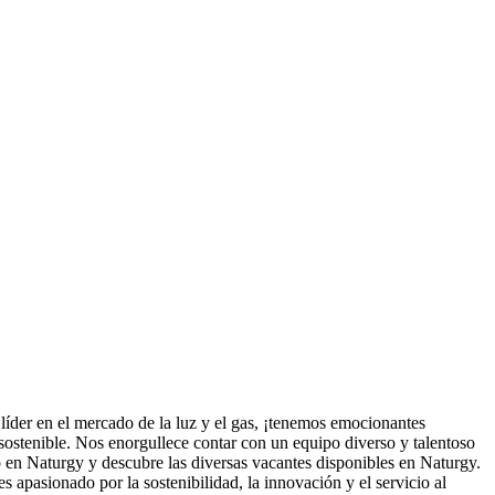
íder en el mercado de la luz y el gas, ¡tenemos emocionantes
ostenible. Nos enorgullece contar con un equipo diverso y talentoso
o en Naturgy y descubre las diversas vacantes disponibles en Naturgy.
s apasionado por la sostenibilidad, la innovación y el servicio al