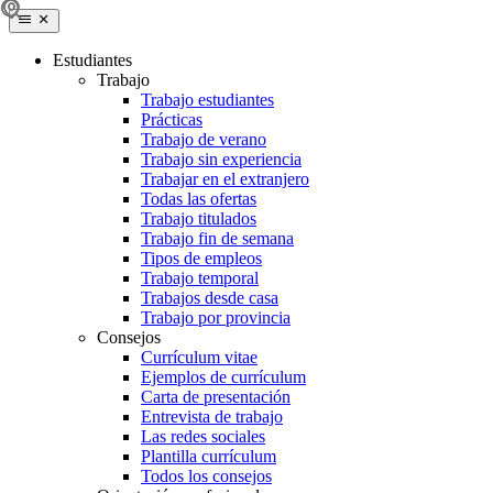
Estudiantes
Trabajo
Trabajo estudiantes
Prácticas
Trabajo de verano
Trabajo sin experiencia
Trabajar en el extranjero
Todas las ofertas
Trabajo titulados
Trabajo fin de semana
Tipos de empleos
Trabajo temporal
Trabajos desde casa
Trabajo por provincia
Consejos
Currículum vitae
Ejemplos de currículum
Carta de presentación
Entrevista de trabajo
Las redes sociales
Plantilla currículum
Todos los consejos