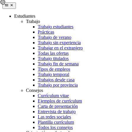
Estudiantes
Trabajo
Trabajo estudiantes
Prácticas
Trabajo de verano
Trabajo sin experiencia
Trabajar en el extranjero
Todas las ofertas
Trabajo titulados
Trabajo fin de semana
Tipos de empleos
Trabajo temporal
Trabajos desde casa
Trabajo por provincia
Consejos
Currículum vitae
Ejemplos de currículum
Carta de presentación
Entrevista de trabajo
Las redes sociales
Plantilla currículum
Todos los consejos