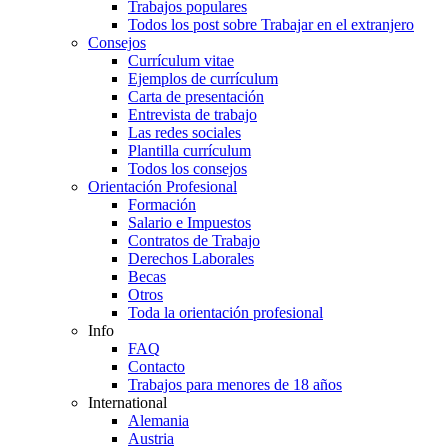
Trabajos populares
Todos los post sobre Trabajar en el extranjero
Consejos
Currículum vitae
Ejemplos de currículum
Carta de presentación
Entrevista de trabajo
Las redes sociales
Plantilla currículum
Todos los consejos
Orientación Profesional
Formación
Salario e Impuestos
Contratos de Trabajo
Derechos Laborales
Becas
Otros
Toda la orientación profesional
Info
FAQ
Contacto
Trabajos para menores de 18 años
International
Alemania
Austria