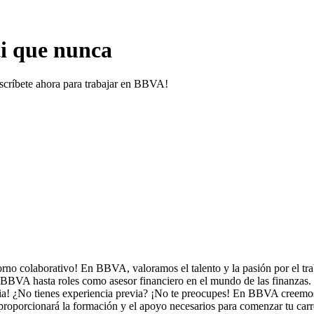
i que nunca
nscríbete ahora para trabajar en BBVA!
rno colaborativo! En BBVA, valoramos el talento y la pasión por el t
co BBVA hasta roles como asesor financiero en el mundo de las finanzas.
ia! ¿No tienes experiencia previa? ¡No te preocupes! En BBVA creemos 
porcionará la formación y el apoyo necesarios para comenzar tu carrera