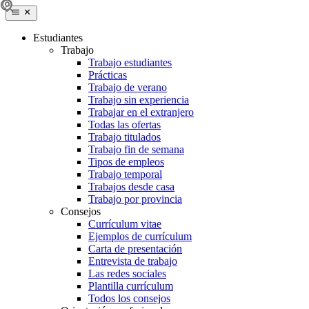
Estudiantes
Trabajo
Trabajo estudiantes
Prácticas
Trabajo de verano
Trabajo sin experiencia
Trabajar en el extranjero
Todas las ofertas
Trabajo titulados
Trabajo fin de semana
Tipos de empleos
Trabajo temporal
Trabajos desde casa
Trabajo por provincia
Consejos
Currículum vitae
Ejemplos de currículum
Carta de presentación
Entrevista de trabajo
Las redes sociales
Plantilla currículum
Todos los consejos