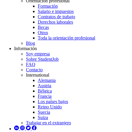
Orientación profesional
Formación
Salario e impuestos
Contratos de trabajo
Derechos laborales
Becas
Otros
Toda la orientación profesional
Blog
Información
Soy empresa
Sobre StudentJob
FAQ
Contacto
International
Alemania
Austria
Bélgica
Francia
Los países bajos
Reino Unido
Suecia
Suiza
Trabajar en el extranjero