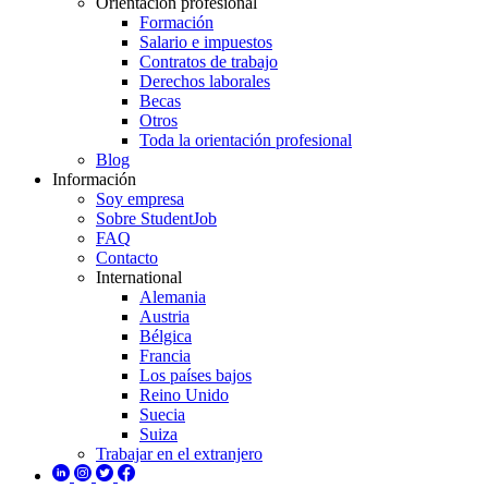
Orientación profesional
Formación
Salario e impuestos
Contratos de trabajo
Derechos laborales
Becas
Otros
Toda la orientación profesional
Blog
Información
Soy empresa
Sobre StudentJob
FAQ
Contacto
International
Alemania
Austria
Bélgica
Francia
Los países bajos
Reino Unido
Suecia
Suiza
Trabajar en el extranjero