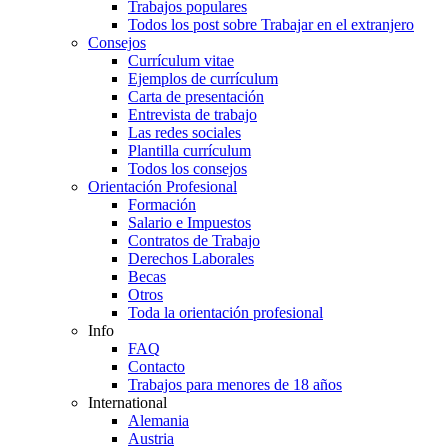
Trabajos populares
Todos los post sobre Trabajar en el extranjero
Consejos
Currículum vitae
Ejemplos de currículum
Carta de presentación
Entrevista de trabajo
Las redes sociales
Plantilla currículum
Todos los consejos
Orientación Profesional
Formación
Salario e Impuestos
Contratos de Trabajo
Derechos Laborales
Becas
Otros
Toda la orientación profesional
Info
FAQ
Contacto
Trabajos para menores de 18 años
International
Alemania
Austria