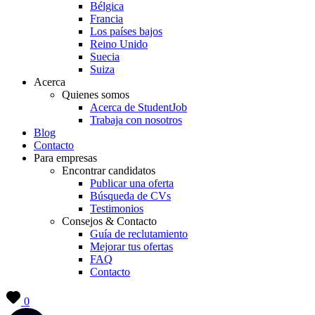
Bélgica
Francia
Los países bajos
Reino Unido
Suecia
Suiza
Acerca
Quienes somos
Acerca de StudentJob
Trabaja con nosotros
Blog
Contacto
Para empresas
Encontrar candidatos
Publicar una oferta
Búsqueda de CVs
Testimonios
Consejos & Contacto
Guía de reclutamiento
Mejorar tus ofertas
FAQ
Contacto
0