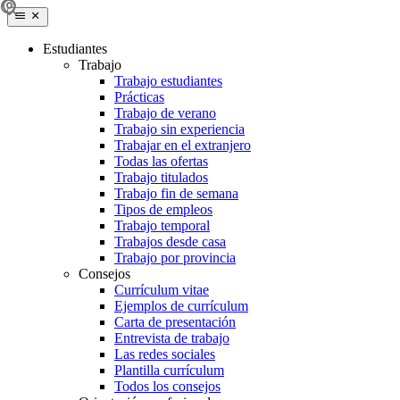
Estudiantes
Trabajo
Trabajo estudiantes
Prácticas
Trabajo de verano
Trabajo sin experiencia
Trabajar en el extranjero
Todas las ofertas
Trabajo titulados
Trabajo fin de semana
Tipos de empleos
Trabajo temporal
Trabajos desde casa
Trabajo por provincia
Consejos
Currículum vitae
Ejemplos de currículum
Carta de presentación
Entrevista de trabajo
Las redes sociales
Plantilla currículum
Todos los consejos