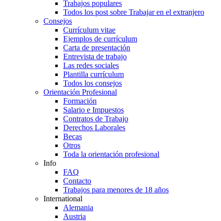
Trabajos populares
Todos los post sobre Trabajar en el extranjero
Consejos
Currículum vitae
Ejemplos de currículum
Carta de presentación
Entrevista de trabajo
Las redes sociales
Plantilla currículum
Todos los consejos
Orientación Profesional
Formación
Salario e Impuestos
Contratos de Trabajo
Derechos Laborales
Becas
Otros
Toda la orientación profesional
Info
FAQ
Contacto
Trabajos para menores de 18 años
International
Alemania
Austria