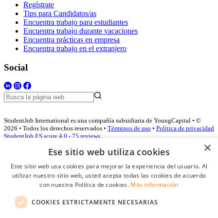
Regístrate
Tips para Candidatos/as
Encuentra trabajo para estudiantes
Encuentra trabajo durante vacaciones
Encuentra prácticas en empresa
Encuentra trabajo en el extranjero
Social
StudentJob International es una compañía subsidiaria de YoungCapital • ©
2026 • Todos los derechos reservados •
Términos de uso
•
Politica de privacidad
StudentJob ES score
4.0 - 75 reviews
×
Ese sitio web utiliza cookies
Este sitio web usa cookies para mejorar la experiencia del usuario. Al
Acceso empresas
utilizar nuestro sitio web, usted acepta todas las cookies de acuerdo
con nuestra Política de cookies.
Más información
E-mail
*
COOKIES ESTRICTAMENTE NECESARIAS
Contraseña