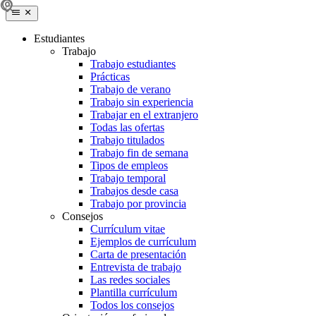
Estudiantes
Trabajo
Trabajo estudiantes
Prácticas
Trabajo de verano
Trabajo sin experiencia
Trabajar en el extranjero
Todas las ofertas
Trabajo titulados
Trabajo fin de semana
Tipos de empleos
Trabajo temporal
Trabajos desde casa
Trabajo por provincia
Consejos
Currículum vitae
Ejemplos de currículum
Carta de presentación
Entrevista de trabajo
Las redes sociales
Plantilla currículum
Todos los consejos