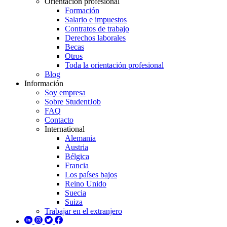
Orientación profesional
Formación
Salario e impuestos
Contratos de trabajo
Derechos laborales
Becas
Otros
Toda la orientación profesional
Blog
Información
Soy empresa
Sobre StudentJob
FAQ
Contacto
International
Alemania
Austria
Bélgica
Francia
Los países bajos
Reino Unido
Suecia
Suiza
Trabajar en el extranjero