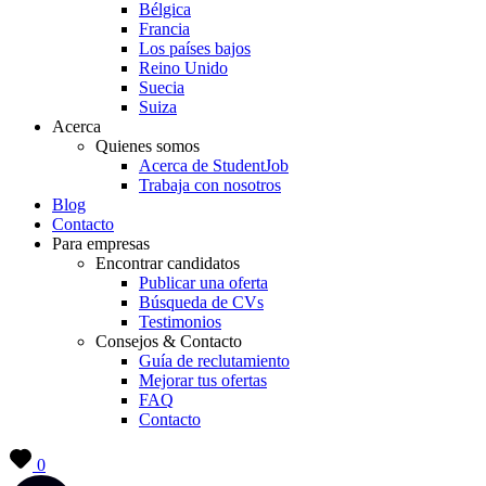
Bélgica
Francia
Los países bajos
Reino Unido
Suecia
Suiza
Acerca
Quienes somos
Acerca de StudentJob
Trabaja con nosotros
Blog
Contacto
Para empresas
Encontrar candidatos
Publicar una oferta
Búsqueda de CVs
Testimonios
Consejos & Contacto
Guía de reclutamiento
Mejorar tus ofertas
FAQ
Contacto
0