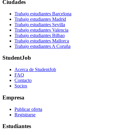
Ciudades
Trabajo estudiantes Barcelona
Trabajo estudiantes Madrid
Trabajo estudiantes Sevilla
Trabajo estudiantes Valencia
Trabajo estudiantes Bilbao
Trabajo estudiantes Mallorca
Trabajo estudiantes A Coruña
StudentJob
Acerca de StudentJob
FAQ
Contacto
Socios
Empresa
Publicar oferta
Registrarse
Estudiantes