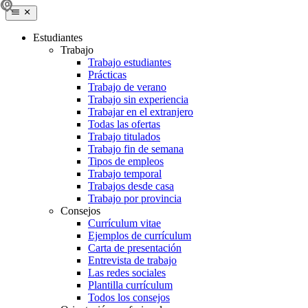
Estudiantes
Trabajo
Trabajo estudiantes
Prácticas
Trabajo de verano
Trabajo sin experiencia
Trabajar en el extranjero
Todas las ofertas
Trabajo titulados
Trabajo fin de semana
Tipos de empleos
Trabajo temporal
Trabajos desde casa
Trabajo por provincia
Consejos
Currículum vitae
Ejemplos de currículum
Carta de presentación
Entrevista de trabajo
Las redes sociales
Plantilla currículum
Todos los consejos