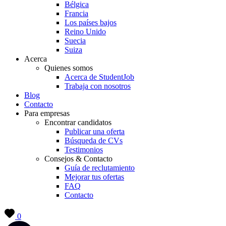
Bélgica
Francia
Los países bajos
Reino Unido
Suecia
Suiza
Acerca
Quienes somos
Acerca de StudentJob
Trabaja con nosotros
Blog
Contacto
Para empresas
Encontrar candidatos
Publicar una oferta
Búsqueda de CVs
Testimonios
Consejos & Contacto
Guía de reclutamiento
Mejorar tus ofertas
FAQ
Contacto
0