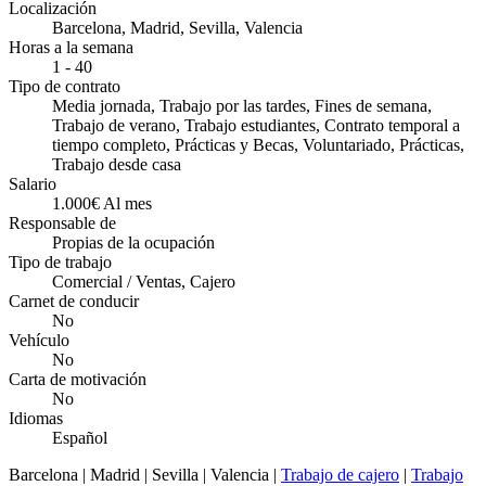
Localización
Barcelona, Madrid, Sevilla, Valencia
Horas a la semana
1 - 40
Tipo de contrato
Media jornada, Trabajo por las tardes, Fines de semana,
Trabajo de verano, Trabajo estudiantes, Contrato temporal a
tiempo completo, Prácticas y Becas, Voluntariado, Prácticas,
Trabajo desde casa
Salario
1.000€ Al mes
Responsable de
Propias de la ocupación
Tipo de trabajo
Comercial / Ventas, Cajero
Carnet de conducir
No
Vehículo
No
Carta de motivación
No
Idiomas
Español
Barcelona | Madrid | Sevilla | Valencia |
Trabajo de cajero
|
Trabajo