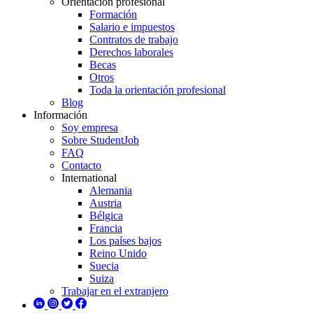
Orientación profesional
Formación
Salario e impuestos
Contratos de trabajo
Derechos laborales
Becas
Otros
Toda la orientación profesional
Blog
Información
Soy empresa
Sobre StudentJob
FAQ
Contacto
International
Alemania
Austria
Bélgica
Francia
Los países bajos
Reino Unido
Suecia
Suiza
Trabajar en el extranjero