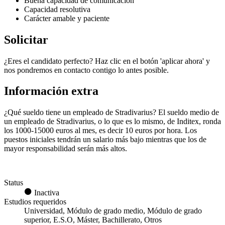
Buena capacidad de comunicación
Capacidad resolutiva
Carácter amable y paciente
Solicitar
¿Eres el candidato perfecto? Haz clic en el botón 'aplicar ahora' y
nos pondremos en contacto contigo lo antes posible.
Información extra
¿Qué sueldo tiene un empleado de Stradivarius? El sueldo medio de
un empleado de Stradivarius, o lo que es lo mismo, de Inditex, ronda
los 1000-15000 euros al mes, es decir 10 euros por hora. Los
puestos iniciales tendrán un salario más bajo mientras que los de
mayor responsabilidad serán más altos.
Status
Inactiva
Estudios requeridos
Universidad, Módulo de grado medio, Módulo de grado
superior, E.S.O, Máster, Bachillerato, Otros