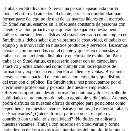
¡Trabaja en Stradivarius! Si eres una persona apasionada por la
moda, el estilo y la atención al cliente, esta es tu oportunidad para
formar parte del equipo de una de las marcas líderes en el mercado.
En Stradivarius, estamos en la búsqueda constante de personas con
talento y actitud proactiva que quieran trabajar en nuestra tienda
online y nuestras tiendas físicas. Si estás interesado en un empleo en
Stradivarius, debes saber que valoramos la creatividad, el trabajo en
equipo y la innovación en nuestros productos y servicios. Buscamos
personas comprometidas con el cliente y que estén dispuestas a
trabajar en un ambiente dinámico y en constante evolución. Para
trabajar en Stradivarius, es necesario contar con un currículum
atractivo y actualizado, así como cumplir con los requisitos de
formación y experiencia en atención al cliente y ventas. Buscamos
personas con capacidad de comunicación, empatía y que disfruten
del trato con el público. En Stradivarius, nos preocupamos por el
crecimiento profesional y personal de nuestros empleados.
Ofrecemos oportunidades de formación continua y de desarrollo de
habilidades en un entorno de trabajo agradable y dinámico. Además,
podrá disfrutar de nuestras ofertas de empleo para posiciones como
dependienta en nuestras tiendas físicas y online. ¿Te interesa trabajar
en Stradivarius? ¿Quieres formar parte de nuestro equipo y
contribuir con tu talento y creatividad? ¡No dudes en aplicar a
nuestras vacantes! Trabaja con nosotros en Stradivarius y forma
parte de una de las marcas más importantes del mundo de la moda.