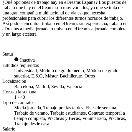
¿Qué opciones de trabajo hay en eDreams España? Los puestos de
trabajo que hay en eDreams son muy variados, ya que se trata de
una gran compañía multinacional de viajes que necesita
profesionales para cubrir los diferentes turnos horarios de trabajo.
Así podrás encontrar trabajo en eDreams sin experiencia, trabajo en
eDreams a media jornada o trabajo en eDreams a jornada completa
y un largo etcétera.
Status
Inactiva
Estudios requeridos
Universidad, Módulo de grado medio, Módulo de grado
superior, E.S.O, Máster, Bachillerato, Otros
Localización
Barcelona, Madrid, Sevilla, Valencia
Horas a la semana
1 - 40
Tipo de contrato
Media jornada, Trabajo por las tardes, Fines de semana,
Trabajo de verano, Trabajo estudiantes, Contrato temporal a
tiempo completo, Prácticas y Becas, Voluntariado, Prácticas,
Trabajo desde casa
Salario