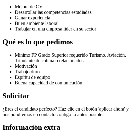
Mejora de CV
Desarrollar las competencias estudiadas
Ganar experiencia
Buen ambiente laboral
Trabajar en una empresa líder en su sector
Qué es lo que pedimos
Mínimo FP Grado Superior requerido Turismo, Aviación,
Tripulante de cabina o relacionados
Motivación
Trabajo duro
Espíritu de equipo
Buena capacidad de comunicación
Solicitar
¿Eres el candidato perfecto? Haz clic en el botón 'aplicar ahora' y
nos pondremos en contacto contigo lo antes posible.
Información extra