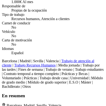
1.000€ Al mes
Responsable de
Propias de la ocupación
Tipo de trabajo
Recursos humanos, Atención a clientes
Carnet de conducir
No
Vehículo
No
Carta de motivación
No
Idiomas
Español
Barcelona | Madrid | Sevilla | Valencia |
Trabajo de atención al
cliente
|
Trabajo Recursos Humanos
| Media jornada | Trabajo por
las tardes | Fines de semana | Trabajo de verano | Trabajo estudiantes
| Contrato temporal a tiempo completo | Prácticas y Becas |
Voluntariado | Prácticas | Trabajo desde casa | Universidad | Módulo
de grado medio | Módulo de grado superior | E.S.O | Máster |
Bachillerato | Otros
En resumen
Barcelona, Madrid, Sevilla, Valencia