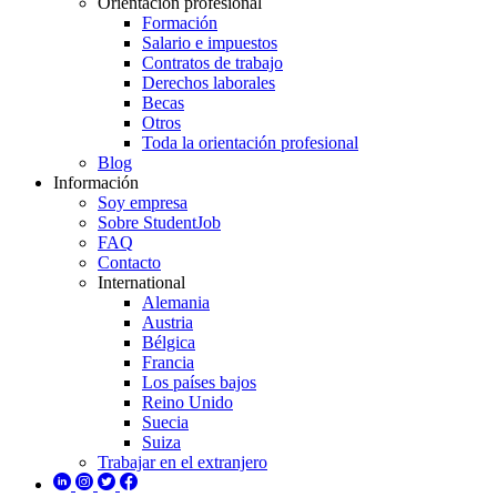
Orientación profesional
Formación
Salario e impuestos
Contratos de trabajo
Derechos laborales
Becas
Otros
Toda la orientación profesional
Blog
Información
Soy empresa
Sobre StudentJob
FAQ
Contacto
International
Alemania
Austria
Bélgica
Francia
Los países bajos
Reino Unido
Suecia
Suiza
Trabajar en el extranjero