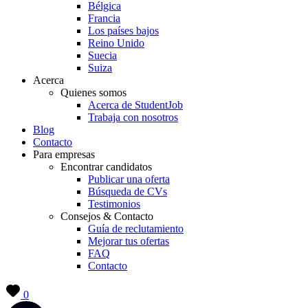
Bélgica
Francia
Los países bajos
Reino Unido
Suecia
Suiza
Acerca
Quienes somos
Acerca de StudentJob
Trabaja con nosotros
Blog
Contacto
Para empresas
Encontrar candidatos
Publicar una oferta
Búsqueda de CVs
Testimonios
Consejos & Contacto
Guía de reclutamiento
Mejorar tus ofertas
FAQ
Contacto
0