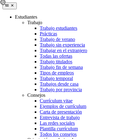
Estudiantes
Trabajo
Trabajo estudiantes
Prácticas
Trabajo de verano
Trabajo sin experiencia
Trabajar en el extranjero
Todas las ofertas
Trabajo titulados
Trabajo fin de semana
Tipos de empleos
Trabajo temporal
Trabajos desde casa
Trabajo por provincia
Consejos
Currículum vitae
Ejemplos de currículum
Carta de presentación
Entrevista de trabajo
Las redes sociales
Plantilla currículum
Todos los consejos