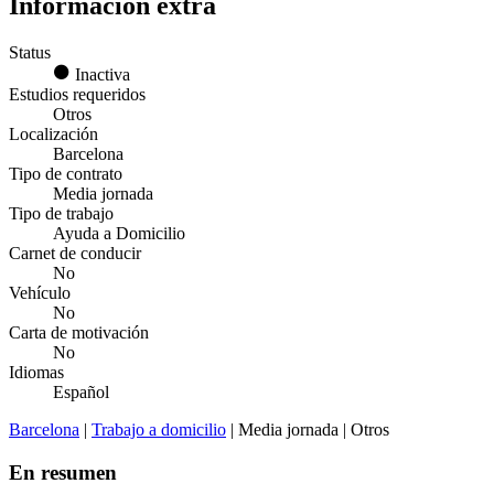
Información extra
Status
Inactiva
Estudios requeridos
Otros
Localización
Barcelona
Tipo de contrato
Media jornada
Tipo de trabajo
Ayuda a Domicilio
Carnet de conducir
No
Vehículo
No
Carta de motivación
No
Idiomas
Español
Barcelona
|
Trabajo a domicilio
| Media jornada | Otros
En resumen