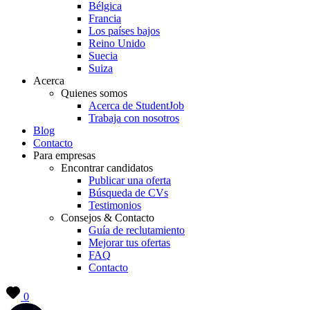
Bélgica
Francia
Los países bajos
Reino Unido
Suecia
Suiza
Acerca
Quienes somos
Acerca de StudentJob
Trabaja con nosotros
Blog
Contacto
Para empresas
Encontrar candidatos
Publicar una oferta
Búsqueda de CVs
Testimonios
Consejos & Contacto
Guía de reclutamiento
Mejorar tus ofertas
FAQ
Contacto
0