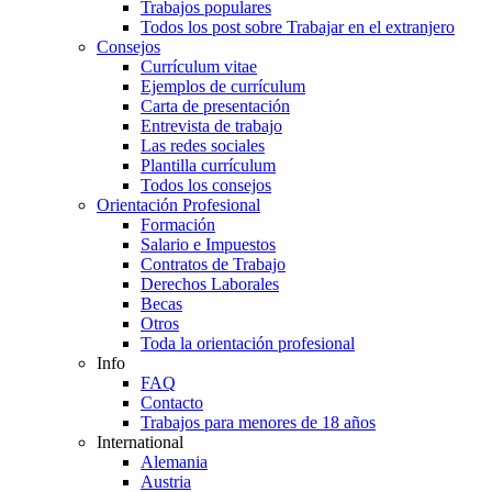
Trabajos populares
Todos los post sobre Trabajar en el extranjero
Consejos
Currículum vitae
Ejemplos de currículum
Carta de presentación
Entrevista de trabajo
Las redes sociales
Plantilla currículum
Todos los consejos
Orientación Profesional
Formación
Salario e Impuestos
Contratos de Trabajo
Derechos Laborales
Becas
Otros
Toda la orientación profesional
Info
FAQ
Contacto
Trabajos para menores de 18 años
International
Alemania
Austria