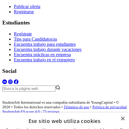
Publicar oferta
Registrarse
Estudiantes
Regístrate
Tips para Candidatos/as
Encuentra trabajo para estudiantes
Encuentra trabajo durante vacaciones
Encuentra prácticas en empresa
Encuentra trabajo en el extranjero
Social
StudentJob International es una compañía subsidiaria de YoungCapital • ©
2026 • Todos los derechos reservados •
Términos de uso
•
Politica de privacidad
StudentJob ES score
4.0 - 75 reviews
×
Ese sitio web utiliza cookies