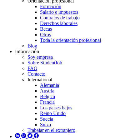
Orientación profesional
Formación
Salario e impuestos
Contratos de trabajo
Derechos laborales
Becas
Otros
Toda la orientación profesional
Blog
Información
Soy empresa
Sobre StudentJob
FAQ
Contacto
International
Alemania
Austria
Bélgica
Francia
Los países bajos
Reino Unido
Suecia
Suiza
Trabajar en el extranjero