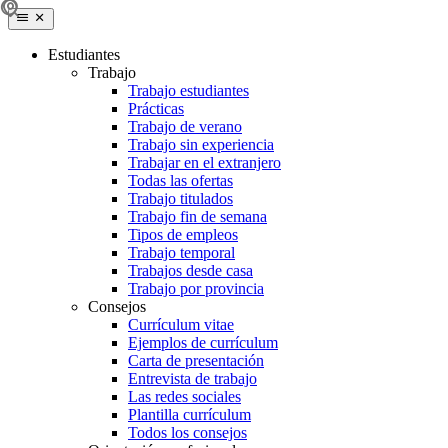
Estudiantes
Trabajo
Trabajo estudiantes
Prácticas
Trabajo de verano
Trabajo sin experiencia
Trabajar en el extranjero
Todas las ofertas
Trabajo titulados
Trabajo fin de semana
Tipos de empleos
Trabajo temporal
Trabajos desde casa
Trabajo por provincia
Consejos
Currículum vitae
Ejemplos de currículum
Carta de presentación
Entrevista de trabajo
Las redes sociales
Plantilla currículum
Todos los consejos